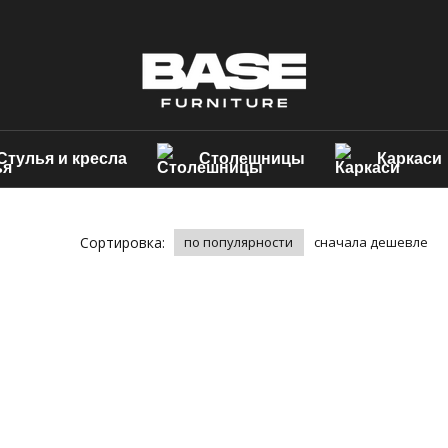
Стулья и кресла
Столешницы
Каркаси
Сортировка:
по популярности
сначала дешевле