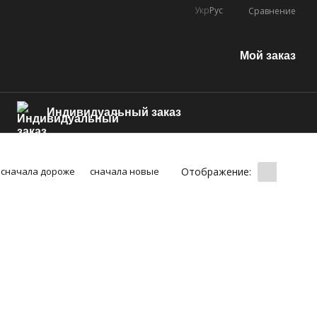
Укр
Рус
Сравнение
Мой заказ
Индивидуальный заказ
Отображение:
сначала дороже
сначала новые