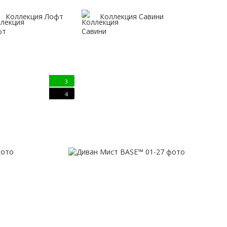
Коллекция Лофт
Коллекция Савини
3
4