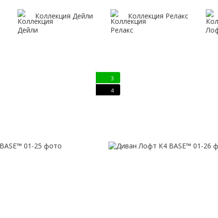
Коллекция Дейли
Коллекция Релакс
3
4