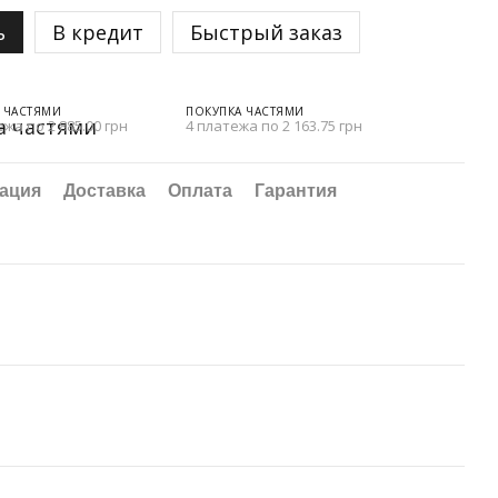
ь
В кредит
Быстрый заказ
 ЧАСТЯМИ
ПОКУПКА ЧАСТЯМИ
ежа по 2 885.00 грн
4 платежа по 2 163.75 грн
ация
Доставка
Оплата
Гарантия