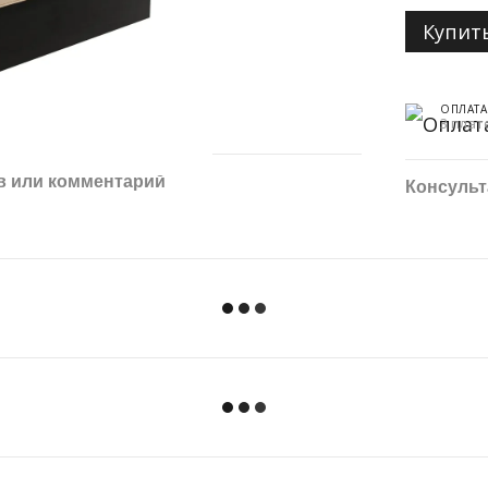
Купит
ОПЛАТА
3 плат
в или комментарий
Консульт