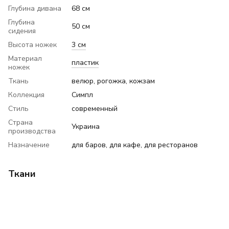
Глубина дивана
68 см
Глубина
50 см
сидения
Высота ножек
3 см
Материал
пластик
ножек
Ткань
велюр, рогожка, кожзам
Коллекция
Симпл
Стиль
современный
Страна
Украина
производства
Назначение
для баров, для кафе, для ресторанов
Ткани