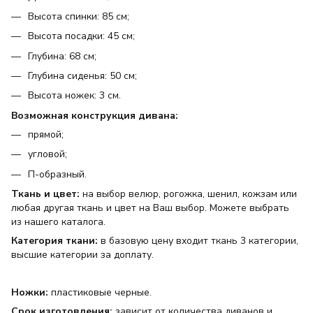
Высота спинки: 85 см;
Высота посадки: 45 см;
Глубина: 68 см;
Глубина сиденья: 50 см;
Высота ножек: 3 см.
Возможная конструкция дивана:
прямой;
угловой;
П-образный.
Ткань и цвет:
на выбор велюр, рогожка, шенил, кожзам или
любая другая ткань и цвет на Ваш выбор. Можете выбрать
из нашего каталога.
Категория ткани:
в базовую цену входит ткань 3 категории,
высшие категории за доплату.
Ножки:
пластиковые черные.
Срок изготовления:
зависит от количества диванов и