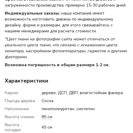
загруженности производства, примерно 15-30 рабочих дней.
Индивидуальные заказы:
наша компания имеет
возможность изготовить диваны по индивидуальному
дизайну, форме и размерам, для этого связывайтесь с
нашими менеджерами для расчета стоимости.
*Цвет ткани на фотографии сайта может отличаться от
реального цвета ткани, что связано с искажением цвета
монитора, настройками фотоаппаратуры, гаджетов и другими
факторами.
Возможна погрешность в общем размере 1-2 см.
Характеристики
Каркас
дерево, ДСП, ДВП, влагостойкая фанера
Порода дерева
Сосна
Наполнение
пенополиуретан, синтепон
Высота спинки
85 см
Высота
45 см
посадки