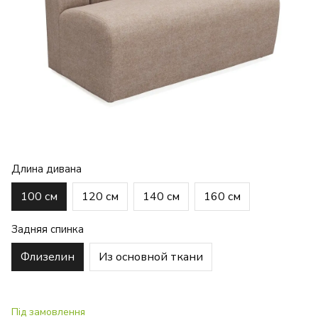
Длина дивана
100 см
120 см
140 см
160 см
Задняя спинка
Флизелин
Из основной ткани
Під замовлення