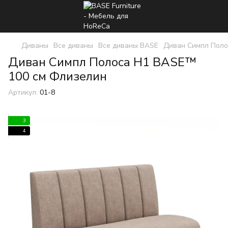
Диваны
Все диваны
Все диваны BASE
Диван Симпл Пол
Диван Симпл Полоса H1 BASE™
100 см Флизелин
Артикул:
01-8
3
4