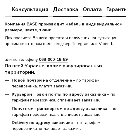
Консультация
Доставка
Оплата
Гарантия
Компания BASE производит мебель в индивидуальном
размере, цвете, ткани.
Для просчета Вашего проекта и получения консультации,
просим писать нам в мессенджер Telegram или Viber ⬇
или по телефону
068-000-18-89
По всей Украине, кроме оккупированных
территорий.
Новой почтой на отделение
– по тарифам
перевозчика, платит заказчик
.
Курьером Новой почты по адресу заказчика
– по
тарифам перевозчика, оплачивает заказчик.
Попутным транспортом по адресу заказчика
– по
тарифам перевозчика, оплачивает заказчик.
Delivery по адресу заказчика
– по тарифам
перевозчика, оплачивает заказчик