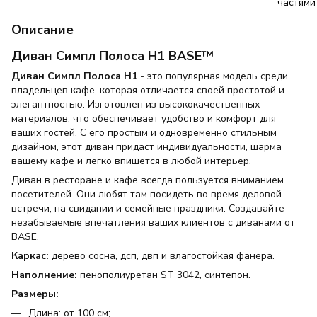
Описание
Диван Симпл Полоса H1 BASE™
Диван Симпл Полоса Н1
- это популярная модель среди
владельцев кафе, которая отличается своей простотой и
элегантностью. Изготовлен из высококачественных
материалов, что обеспечивает удобство и комфорт для
ваших гостей. С его простым и одновременно стильным
дизайном, этот диван придаст индивидуальности, шарма
вашему кафе и легко впишется в любой интерьер.
Диван в ресторане и кафе всегда пользуется вниманием
посетителей. Они любят там посидеть во время деловой
встречи, на свидании и семейные праздники. Создавайте
незабываемые впечатления ваших клиентов с диванами от
BASE.
Каркас:
дерево сосна, дсп, двп и влагостойкая фанера.
Наполнение:
пенополиуретан ST 3042, синтепон.
Размеры:
Длина: от 100 см;