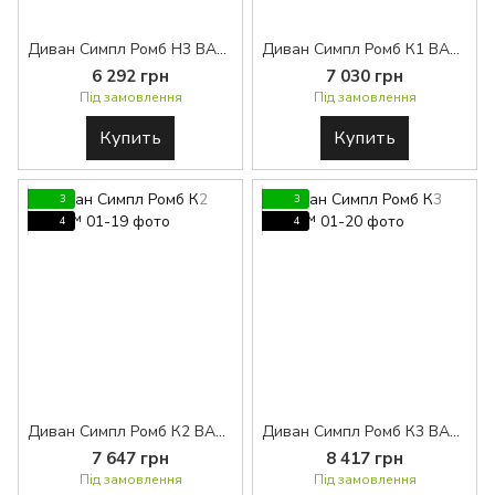
Диван Симпл Ромб H3 BASE™
Диван Симпл Ромб К1 BASE™
6 292 грн
7 030 грн
Під замовлення
Під замовлення
Купить
Купить
3
3
4
4
Диван Симпл Ромб К2 BASE™
Диван Симпл Ромб К3 BASE™
7 647 грн
8 417 грн
Під замовлення
Під замовлення