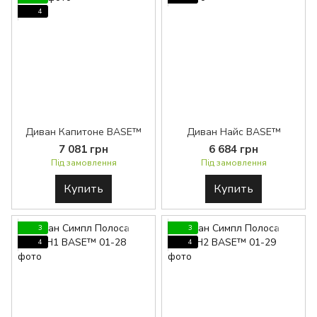
4
Диван Капитоне BASE™
Диван Найс BASE™
7 081 грн
6 684 грн
Під замовлення
Під замовлення
Купить
Купить
3
3
4
4