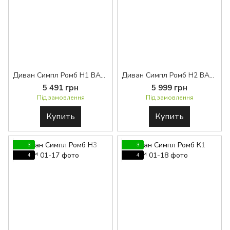
Диван Симпл Ромб H1 BASE™
Диван Симпл Ромб H2 BASE™
5 491 грн
5 999 грн
Під замовлення
Під замовлення
Купить
Купить
3
3
4
4