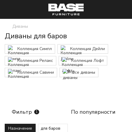
Диваны
Диваны для баров
Коллекция Симпл
Коллекция Дейли
Коллекция Релакс
Коллекция Лофт
Коллекция Савини
Все диваны
Фильтр
По популярности
1
Назначение
для баров