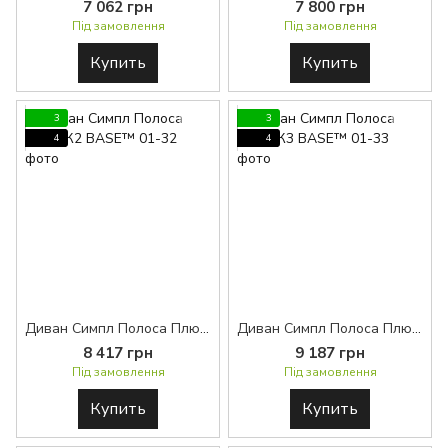
7 062 грн
7 800 грн
Під замовлення
Під замовлення
Купить
Купить
3
3
4
4
Диван Симпл Полоса Плюс К2 BASE™
Диван Симпл Полоса Плюс К3 BASE™
8 417 грн
9 187 грн
Під замовлення
Під замовлення
Купить
Купить