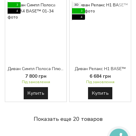
3
3D
4
3
4
Диван Симпл Полоса Плюс К4 BASE™
Диван Релакс H1 BASE™
7 800 грн
6 684 грн
Під замовлення
Під замовлення
Купить
Купить
Показать еще 20 товаров