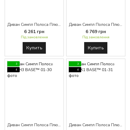
Диван Симпл Полоса Плюс H1 BASE™
Диван Симпл Полоса Плюс H2 BASE™
6 261 грн
6 769 грн
Під замовлення
Під замовлення
Купить
Купить
3
3
4
4
Диван Симпл Полоса Плюс H3 BASE™
Диван Симпл Полоса Плюс К1 BASE™