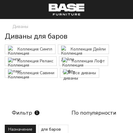
Диваны
Диваны для баров
Коллекция Симпл
Коллекция Дейли
Коллекция Релакс
Коллекция Лофт
Коллекция Савини
Все диваны
Фильтр
По популярности
1
Назначение
для баров