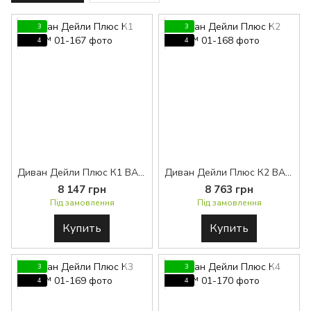
3
3
4
4
Диван Дейли Плюс К1 BASE™
Диван Дейли Плюс К2 BASE™
8 147 грн
8 763 грн
Під замовлення
Під замовлення
Купить
Купить
3
3
4
4