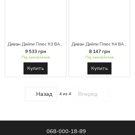
Диван Дейли Плюс К3 BASE™
Диван Дейли Плюс К4 BASE™
9 533 грн
8 147 грн
Під замовлення
Під замовлення
Купить
Купить
Назад
Вперед
4
из 4
068-000-18-89