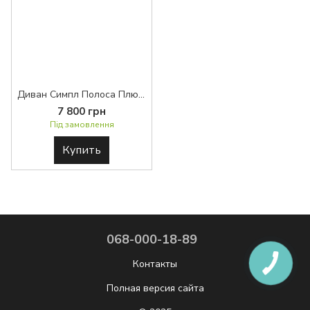
Диван Симпл Полоса Плюс К4 BASE™
7 800 грн
Під замовлення
Купить
068-000-18-89
Контакты
Полная версия сайта