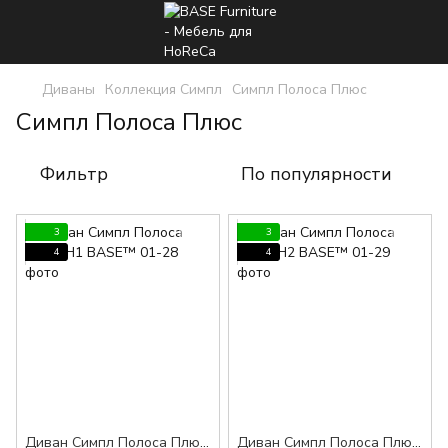
Диваны
Коллекция Симпл
Симпл Полоса Плюс
Симпл Полоса Плюс
Фильтр
По популярности
3
3
4
4
Диван Симпл Полоса Плюс H1 BASE™
Диван Симпл Полоса Плюс H2 BASE™