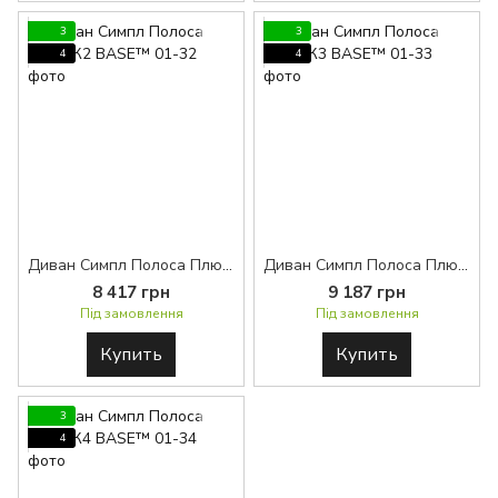
3
3
4
4
Диван Симпл Полоса Плюс К2 BASE™
Диван Симпл Полоса Плюс К3 BASE™
8 417 грн
9 187 грн
Під замовлення
Під замовлення
Купить
Купить
3
4