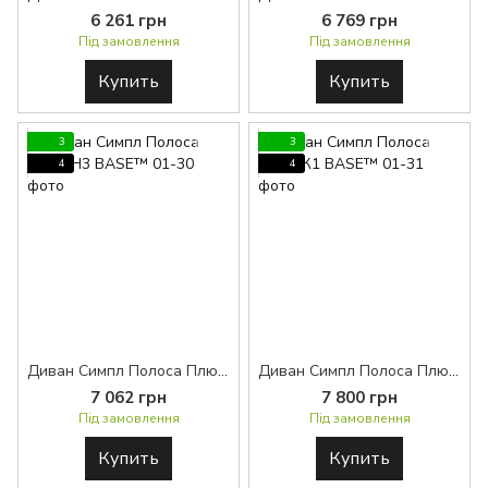
6 261 грн
6 769 грн
Під замовлення
Під замовлення
Купить
Купить
3
3
4
4
Диван Симпл Полоса Плюс H3 BASE™
Диван Симпл Полоса Плюс К1 BASE™
7 062 грн
7 800 грн
Під замовлення
Під замовлення
Купить
Купить