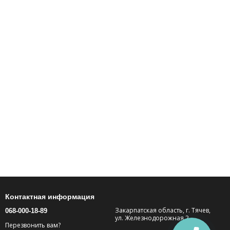
Контактная информация
Закарпатская область, г. Тячев,
068-000-18-89
ул. Железнодорожная 2.
Перезвонить вам?