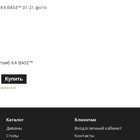
Ромб К4 BASE™
Купить
мовлення
Каталог
Клиентам
Диваны
Вход в личный кабинет
Столы
Контакты