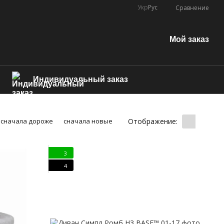
Укр
Рус
Сравнение
Мой заказ
Индивидуальный заказ
Отображение:
сначала дороже
сначала новые
3
4