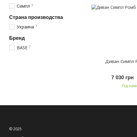
7
Симпл
Страна производства
7
Украина
Бренд
7
BASE
Диван Симпл 
7 030 грн
Під за
© 2025