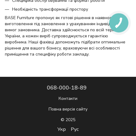
Специфіка обслуговування та формат роботи
Необхідність трансформації простору
BASE Furniture пропонує як готові рішення в наявності, так і
виготовлення під замовлення з урахуванням індивідуальних
вимог замовника. Доставка здійснюється по всій території
України, а кожен виріб супроводжується гарантією
виробника. Наші фахівці допоможуть підібрати оптимальне
рішення для вашого бізнесу, враховуючи всі особливості
приміщення та специфіку роботи закладу.
068-000-18-89
Контакти
Повна версія сайту
© 2025
Укр
Рус