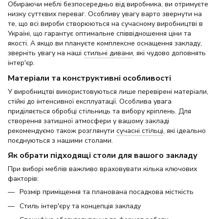
Обираючи меблі безпосередньо від виробника, ви отримуєте
низку суттєвих переваг. Особливу увагу варто звернути на
те, що всі вироби створюються на сучасному виробництві в
Україні, що гарантує оптимальне співвідношення ціни та
якості. А якщо ви плануєте комплексне оснащення закладу,
зверніть увагу на наші
стильні дивани
, які чудово доповнять
інтер'єр.
Матеріали та конструктивні особливості
У виробництві використовуються лише перевірені матеріали,
стійкі до інтенсивної експлуатації. Особлива увага
приділяється обробці стільниць та вибору кріплень. Для
створення затишної атмосфери у вашому закладі
рекомендуємо також розглянути
сучасні стільці
, які ідеально
поєднуються з нашими столами.
Як обрати підходящі столи для вашого закладу
При виборі меблів важливо враховувати кілька ключових
факторів:
Розмір приміщення та планована посадкова місткість
Стиль інтер'єру та концепція закладу