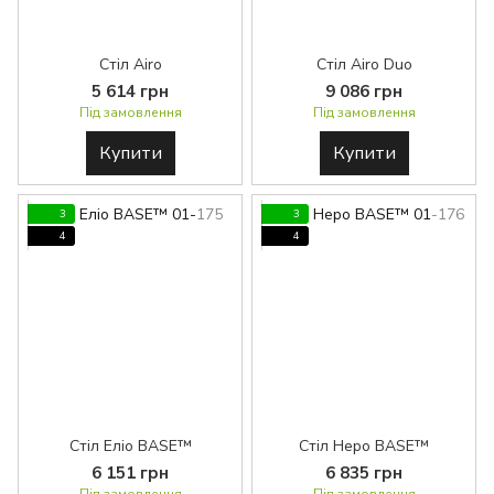
Стіл Airo
Стіл Airo Duo
5 614 грн
9 086 грн
Під замовлення
Під замовлення
Купити
Купити
3
3
4
4
Стіл Еліо BASE™
Стіл Неро BASE™
6 151 грн
6 835 грн