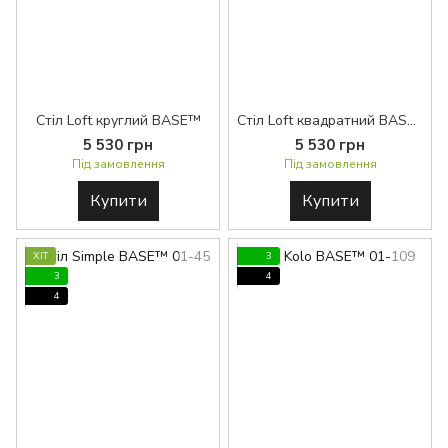
Стіл Loft круглий BASE™
Стіл Loft квадратний BASE™
5 530 грн
5 530 грн
Під замовлення
Під замовлення
Купити
Купити
ХІТ
3
3
4
4