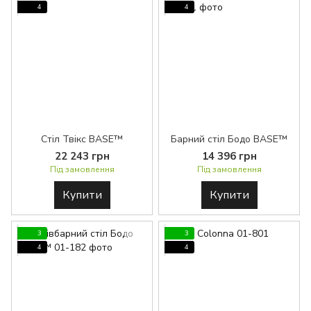
4
4
Стіл Твікс BASE™
Барний стіл Бодо BASE™
22 243 грн
14 396 грн
Під замовлення
Під замовлення
Купити
Купити
3
3
4
4