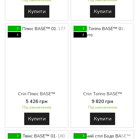
Під замовлення
Під замовлення
Купити
Купити
3
3
4
4
Стіл Плюс BASE™
Стіл Torino BASE™
5 426 грн
9 820 грн
Під замовлення
Під замовлення
Купити
Купити
3
3