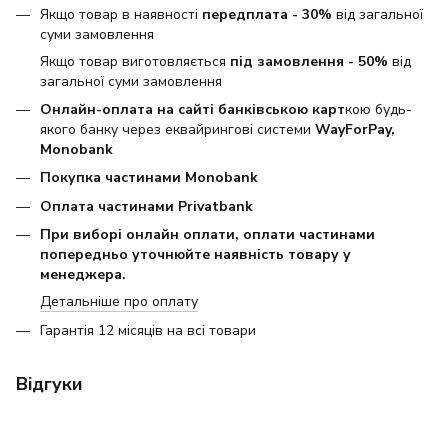
Якщо товар в наявності
передплата - 30%
від загальної
суми замовлення
Якщо товар виготовляється
під замовлення - 50%
від
загальної суми замовлення
Онлайн-оплата на сайті банківською карт
кою будь-
якого банку через еквайрингові системи
WayForPay,
Monobank
Покупка частинами Monobank
Оплата частинами Privatbank
При виборі онлайн оплати, оплати частинами
попередньо уточнюйте наявність товару у
менеджера.
Детальніше про оплату
Гарантія 12 місяців на всі товари
Відгуки