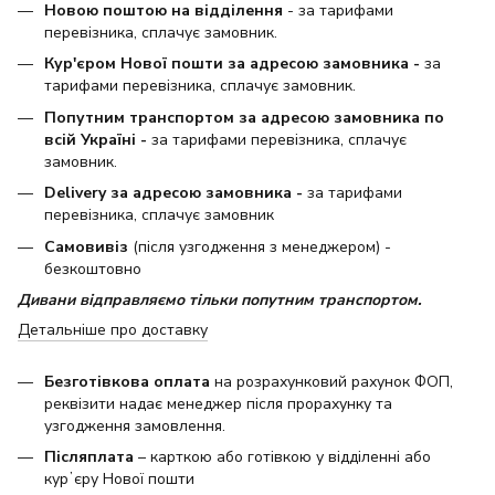
Новою поштою на відділення
- за тарифами
перевізника, сплачує замовник.
Кур'єром Нової пошти за адресою замовника -
за
тарифами перевізника, сплачує замовник.
Попутним транспортом за адресою замовника по
всій Україні -
за тарифами перевізника, сплачує
замовник.
Delivery за адресою замовника -
за тарифами
перевізника, сплачує замовник
Самовивіз
(після узгодження з менеджером) -
безкоштовно
Дивани відправляємо тільки попутним транспортом.
Детальніше про доставку
Безготівкова оплата
на розрахунковий рахунок ФОП,
реквізити надає менеджер після прорахунку та
узгодження замовлення.
Післяплата
– карткою або готівкою у відділенні або
курʼєру Нової пошти