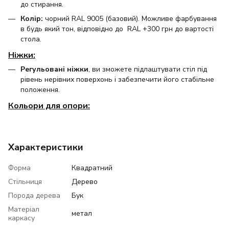
до стирання.
Колір:
чорний RAL 9005 (базовий). Можливе фарбування
в будь який тон, відповідно до RAL +300 грн до вартості
стола.
Ніжки:
Регульовані ніжки
, ви зможете підлаштувати стіл під
рівень нерівних поверхонь і забезпечити його стабільне
положення.
Кольори для опори:
Характеристики
Форма
Квадратний
Стільниця
Дерево
Порода дерева
Бук
Матеріал
метал
каркасу