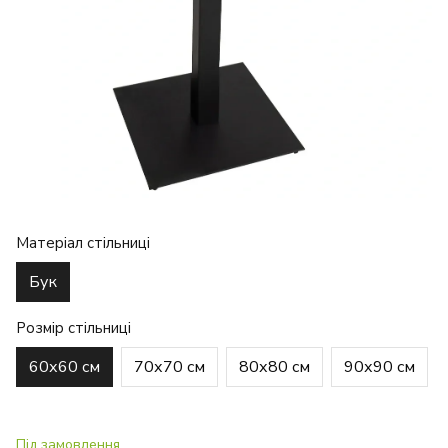
Матеріал стільниці
Бук
Розмір стільниці
60х60 см
70х70 см
80х80 см
90х90 см
Під замовлення