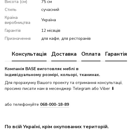
Висота (см)
75 см
Стиль
сучасний
Країна
Україна
виробництва
Гарантія
12 місяців
Призначення
для кафе, для ресторанів
Консультація
Доставка
Оплата
Гарантія
Компанія BASE виготовляє меблі в
індивідуальному розмірі, кольорі, тканинах.
Для прорахунку Вашого проекту та отримання консультації,
просимо писати нам в месенджер Telegram або Viber ⬇
або телефонуйте
068-000-18-89
По всій Україні, крім окупованих територій.