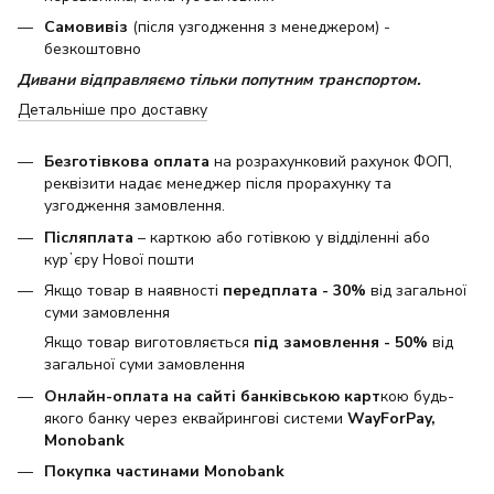
Самовивіз
(після узгодження з менеджером) -
безкоштовно
Дивани відправляємо тільки попутним транспортом.
Детальніше про доставку
Безготівкова оплата
на розрахунковий рахунок ФОП,
реквізити надає менеджер після прорахунку та
узгодження замовлення.
Післяплата
– карткою або готівкою у відділенні або
курʼєру Нової пошти
Якщо товар в наявності
передплата - 30%
від загальної
суми замовлення
Якщо товар виготовляється
під замовлення - 50%
від
загальної суми замовлення
Онлайн-оплата на сайті банківською карт
кою будь-
якого банку через еквайрингові системи
WayForPay,
Monobank
Покупка частинами Monobank