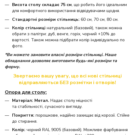
Висота столу складає 75 см
, що робить його ідеальним
для комфортного використання відвідувачами щодня.
Стандартні розміри стільниць:
60 см, 70 см, 80 см.
Колір стільниці
натуральний (базовий), також можна
обрати з палітри: дуб, венге, горіх, чорний +10% до
вартості. Також можна підібрати колір індивідуально по
фото.
*Ви можете замовити власні розміри стільниці. Наше
обладнання дозволяє виготовити будь-які розміри та
форму.
Звертаємо вашу увагу, що всі нові стільниці
відправляються БЕЗ розмітки і отворів!
Опора для столу:
Матеріал: Метал.
Надає столу міцності
та стабільності, сучасного вигляду.
Покриття:
порошкове, надійно захищає від корозії. Стійке
до стирання.
Колір:
чорний RAL 9005 (базовий). Можливе фарбування