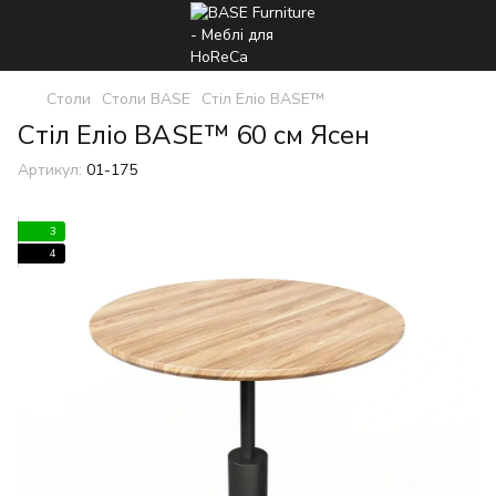
Столи
Столи BASE
Стіл Еліо BASE™
Стіл Еліо BASE™ 60 см Ясен
Артикул:
01-175
3
4