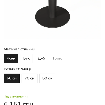
Матеріал стільниці
Ясен
Бук
Дуб
Горіх
Розмір стільниці
60 см
70 см
80 см
Під замовлення
6 151 грн