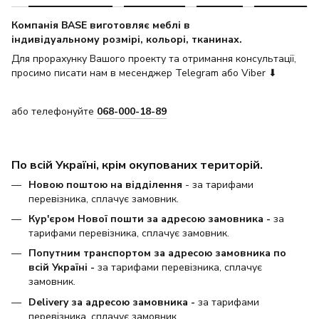
Компанія BASE виготовляє меблі в
індивідуальному розмірі, кольорі, тканинах.
Для прорахунку Вашого проекту та отримання консультації,
просимо писати нам в месенджер Telegram або Viber ⬇
або телефонуйте
068-000-18-89
По всій Україні, крім окупованих територій.
Новою поштою на відділення
- за тарифами
перевізника, сплачує замовник.
Кур'єром Нової пошти за адресою замовника -
за
тарифами перевізника, сплачує замовник.
Попутним транспортом за адресою замовника по
всій Україні -
за тарифами перевізника, сплачує
замовник.
Delivery за адресою замовника -
за тарифами
перевізника, сплачує замовник