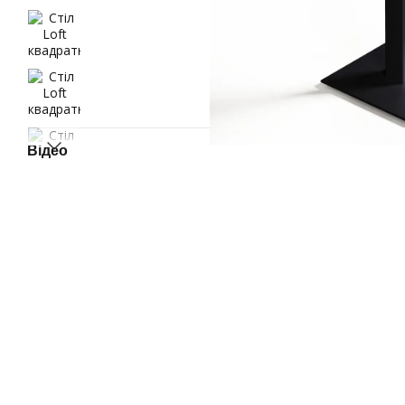
Відео