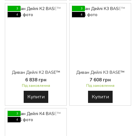
3
3
4
4
Диван Дейлі К2 BASE™
Диван Дейлі К3 BASE™
6 838 грн
7 608 грн
Під замовлення
Під замовлення
Купити
Купити
3
4