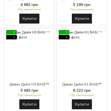
4 682 грн
5 190 грн
Під замовлення
Під замовлення
Купити
Купити
3
3
4
4
Диван Дейлі Н3 BASE™
Диван Дейлі К1 BASE™
5 482 грн
6 222 грн
Під замовлення
Під замовлення
Купити
Купити