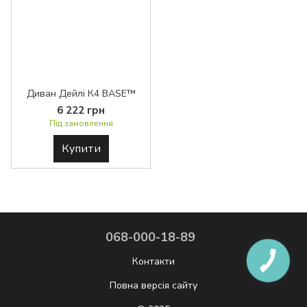
Диван Дейлі К4 BASE™
6 222 грн
Під замовлення
Купити
068-000-18-89
Контакти
Повна версія сайту