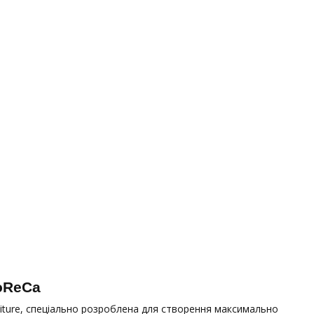
oReCa
rniture, спеціально розроблена для створення максимально