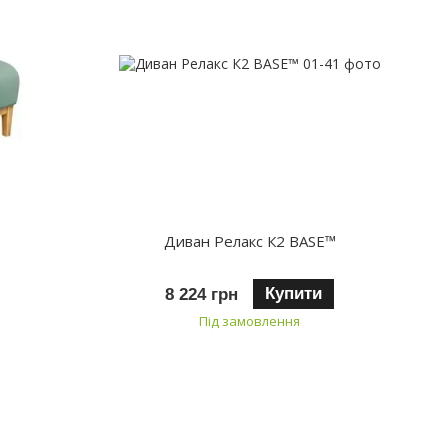
Диван Релакс К2 BASE™
Купити
8 224 грн
Під замовлення