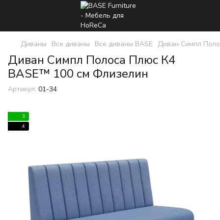
Диваны
Все диваны
Все диваны BASE
Диван Симпл Пол
Диван Симпл Полоса Плюс К4
BASE™ 100 см Флизелин
Артикул:
01-34
3
4