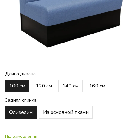
Длина дивана
100 см
120 см
140 см
160 см
Задняя спинка
Флизелин
Из основной ткани
Під замовлення