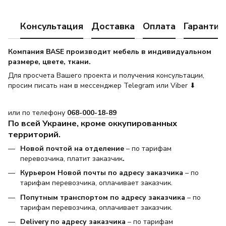
Консультация
Доставка
Оплата
Гарантия
Компания BASE производит мебель в индивидуальном
размере, цвете, ткани.
Для просчета Вашего проекта и получения консультации,
просим писать нам в мессенджер Telegram или Viber ⬇
или по телефону
068-000-18-89
По всей Украине, кроме оккупированных
территорий.
Новой почтой на отделение
– по тарифам
перевозчика, платит заказчик
.
Курьером Новой почты по адресу заказчика
– по
тарифам перевозчика, оплачивает заказчик.
Попутным транспортом по адресу заказчика
– по
тарифам перевозчика, оплачивает заказчик.
Delivery по адресу заказчика
– по тарифам