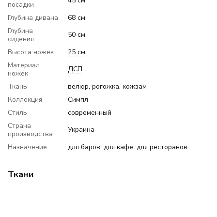
45 см
посадки
Глубина дивана
68 см
Глубина
50 см
сидения
Высота ножек
25 см
Материал
ДСП
ножек
Ткань
велюр, рогожка, кожзам
Коллекция
Симпл
Стиль
современный
Страна
Украина
производства
Назначение
для баров, для кафе, для ресторанов
Ткани