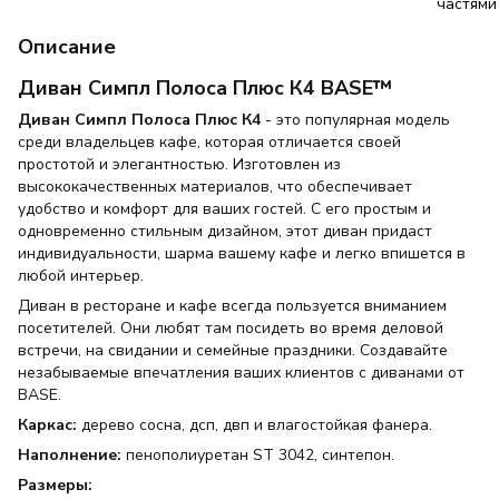
Описание
Диван Симпл Полоса Плюс К4 BASE™
Диван Симпл Полоса Плюс К4
- это популярная модель
среди владельцев кафе, которая отличается своей
простотой и элегантностью. Изготовлен из
высококачественных материалов, что обеспечивает
удобство и комфорт для ваших гостей. С его простым и
одновременно стильным дизайном, этот диван придаст
индивидуальности, шарма вашему кафе и легко впишется в
любой интерьер.
Диван в ресторане и кафе всегда пользуется вниманием
посетителей. Они любят там посидеть во время деловой
встречи, на свидании и семейные праздники. Создавайте
незабываемые впечатления ваших клиентов с диванами от
BASE.
Каркас:
дерево сосна, дсп, двп и влагостойкая фанера.
Наполнение:
пенополиуретан ST 3042, синтепон.
Размеры: