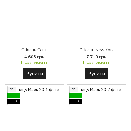
Стілець Санті
Стілець New York
4 605 грн
7 710 грн
Під замовлення
Під замовлення
Купити
Купити
3D
3D
3
3
4
4