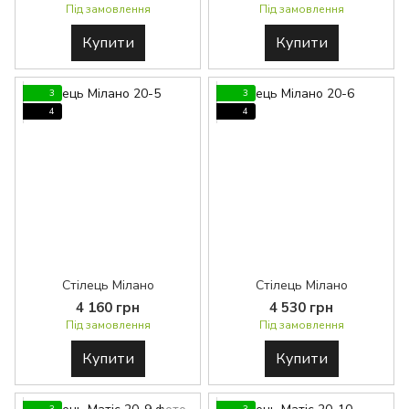
Під замовлення
Під замовлення
Купити
Купити
3
3
4
4
Стілець Мілано
Стілець Мілано
4 160 грн
4 530 грн
Під замовлення
Під замовлення
Купити
Купити