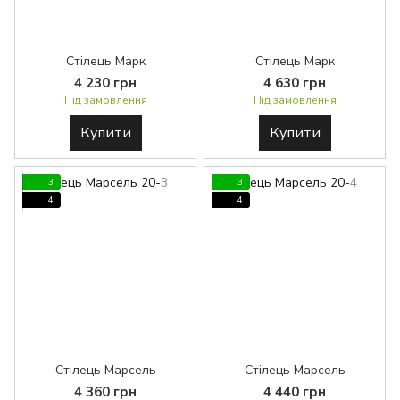
Стілець Марк
Стілець Марк
4 230 грн
4 630 грн
Під замовлення
Під замовлення
Купити
Купити
3
3
4
4
Стілець Марсель
Стілець Марсель
4 360 грн
4 440 грн