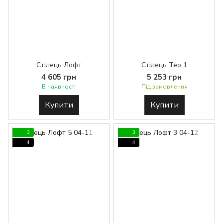
Стілець Лофт
Стілець Тео 1
4 605 грн
5 253 грн
В наявності
Під замовлення
Купити
Купити
3
3
4
4