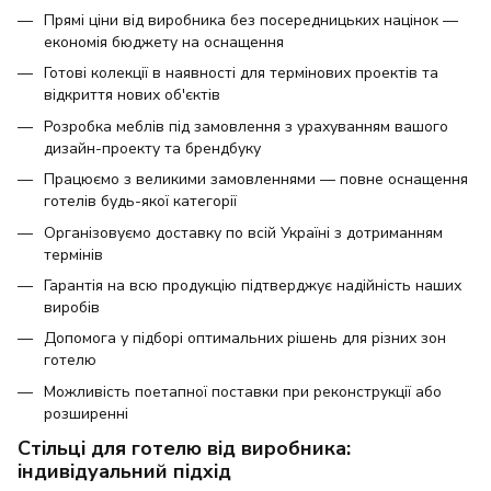
Прямі ціни від виробника без посередницьких націнок —
економія бюджету на оснащення
Готові колекції в наявності для термінових проектів та
відкриття нових об'єктів
Розробка меблів під замовлення з урахуванням вашого
дизайн-проекту та брендбуку
Працюємо з великими замовленнями — повне оснащення
готелів будь-якої категорії
Організовуємо доставку по всій Україні з дотриманням
термінів
Гарантія на всю продукцію підтверджує надійність наших
виробів
Допомога у підборі оптимальних рішень для різних зон
готелю
Можливість поетапної поставки при реконструкції або
розширенні
Стільці для готелю від виробника:
індивідуальний підхід