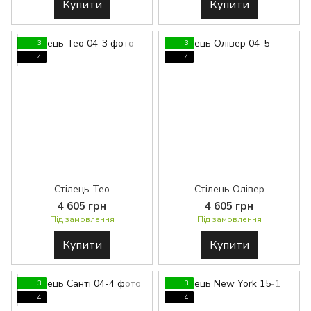
Купити
Купити
3
3
4
4
Стілець Тео
Стілець Олівер
4 605 грн
4 605 грн
Під замовлення
Під замовлення
Купити
Купити
3
3
4
4