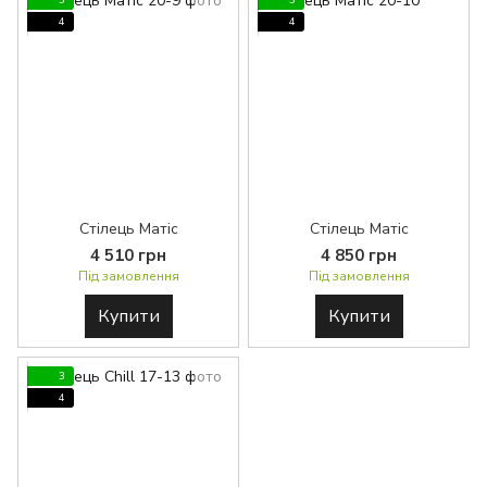
3
3
4
4
Стілець Матіс
Стілець Матіс
4 510 грн
4 850 грн
Під замовлення
Під замовлення
Купити
Купити
3
4