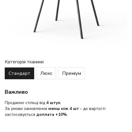
Категорія тканини
Стандарт
Люкс
Преміум
Важливо
Продаємо стільці від
4 штук
.
За умови замовлення
менш ніж 4 шт
-
до вартості
застосовується
доплата +10%
.