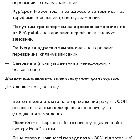
перевізника, сплачує замовник.
Кур'єром Нової пошти за адресою замовника -
за
тарифами перевізника, сплачує замовник.
Попутним транспортом за адресою замовника по
всій Україні -
за тарифами перевізника, сплачує
замовник.
Delivery за адресою замовника -
за тарифами
перевізника, сплачує замовник
Самовивіз
(після узгодження з менеджером) -
безкоштовно
Дивани відправляємо тільки попутним транспортом.
Детальніше про доставку
Безготівкова оплата
на розрахунковий рахунок ФОП,
реквізити надає менеджер після прорахунку та
узгодження замовлення.
Післяплата
– карткою або готівкою у відділенні або
курʼєру Нової пошти
Якщо товар в наявності
передплата - 30%
від загальної