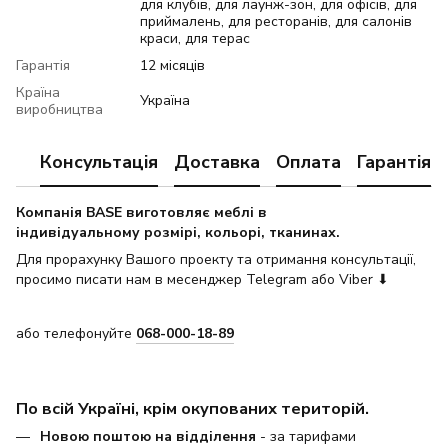
для клубів, для лаунж-зон, для офісів, для
приймалень, для ресторанів, для салонів
краси, для терас
Гарантія
12 місяців
Країна
Україна
виробництва
Консультація
Доставка
Оплата
Гарантія
Компанія BASE виготовляє меблі в
індивідуальному розмірі, кольорі, тканинах.
Для прорахунку Вашого проекту та отримання консультації,
просимо писати нам в месенджер Telegram або Viber ⬇
або телефонуйте
068-000-18-89
По всій Україні, крім окупованих територій.
Новою поштою на відділення
- за тарифами