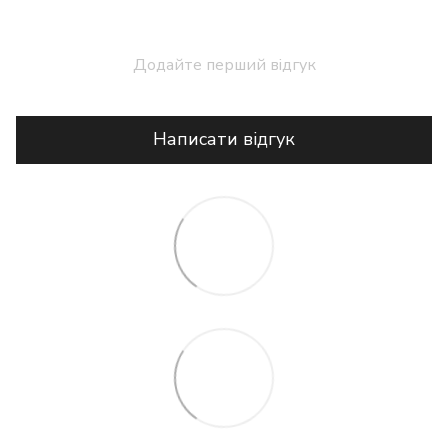
Додайте перший відгук
Написати відгук