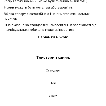
колір та тип тканини (може бути тканина антикіготь).
Ніжки
можуть бути металеві або дерев‘яні.
Збірка товару є самостійною і не вимагає спеціальних
навичок.
Ціна вказана за стандартну комплектації, в залежності від
індивідуальних побажань може змінюватись.
Варіанти ніжок:
Текстури тканин:
Стандарт
Топ
Люкс