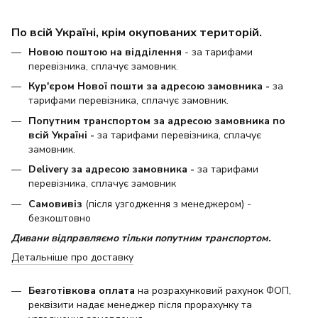
По всій Україні, крім окупованих територій.
Новою поштою на відділення
- за тарифами
перевізника, сплачує замовник.
Кур'єром Нової пошти за адресою замовника -
за
тарифами перевізника, сплачує замовник.
Попутним транспортом за адресою замовника по
всій Україні -
за тарифами перевізника, сплачує
замовник.
Delivery за адресою замовника -
за тарифами
перевізника, сплачує замовник
Самовивіз
(після узгодження з менеджером) -
безкоштовно
Дивани відправляємо тільки попутним транспортом.
Детальніше про доставку
Безготівкова оплата
на розрахунковий рахунок ФОП,
реквізити надає менеджер після прорахунку та