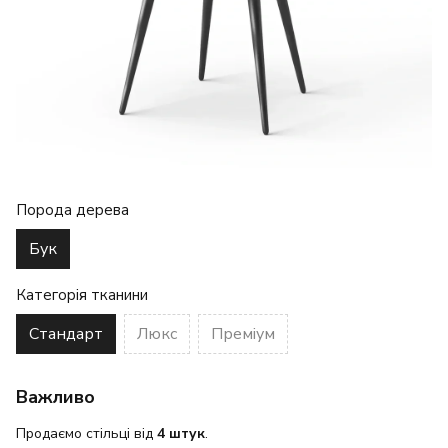
Порода дерева
Бук
Категорія тканини
Стандарт
Люкс
Преміум
Важливо
Продаємо стільці від
4 штук
.