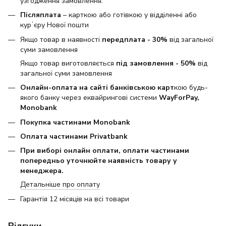
узгодження замовлення.
Післяплата
– карткою або готівкою у відділенні або
курʼєру Нової пошти
Якщо товар в наявності
передплата - 30%
від загальної
суми замовлення
Якщо товар виготовляється
під замовлення - 50%
від
загальної суми замовлення
Онлайн-оплата на сайті банківською карт
кою будь-
якого банку через еквайрингові системи
WayForPay,
Monobank
Покупка частинами Monobank
Оплата частинами Privatbank
При виборі онлайн оплати, оплати частинами
попередньо уточнюйте наявність товару у
менеджера.
Детальніше про оплату
Гарантія 12 місяців на всі товари
Відгуки