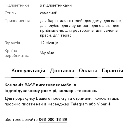
Підлокітники
з підлокітниками
Стиль
сучасний
Призначення
для барів, для готелей, для дому, для кафе,
для клубів, для лаунж-зон, для офісів, для
приймалень, для ресторанів, для салонів
краси, для терас
Гарантія
12 місяців
Країна
Україна
виробництва
Консультація
Доставка
Оплата
Гарантія
Компанія BASE виготовляє меблі в
індивідуальному розмірі, кольорі, тканинах.
Для прорахунку Вашого проекту та отримання консультації,
просимо писати нам в месенджер Telegram або Viber ⬇
або телефонуйте
068-000-18-89