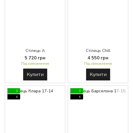
Стілець А
Стілець Chill
5 720 грн
4 550 грн
Під замовлення
Під замовлення
Купити
Купити
3
3
4
4