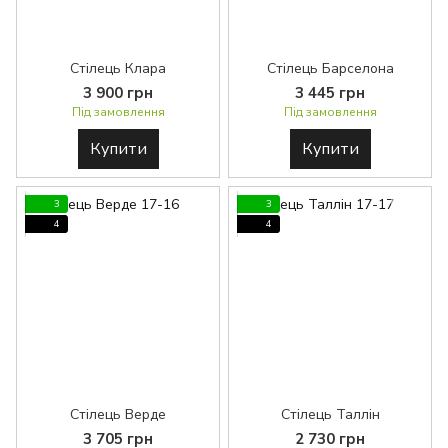
Стілець Клара
Стілець Барселона
3 900 грн
3 445 грн
Під замовлення
Під замовлення
Купити
Купити
3
3
4
4
Стілець Верде
Стілець Таллін
3 705 грн
2 730 грн