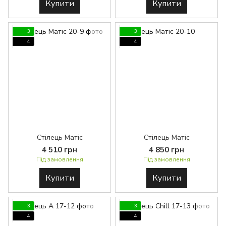
Купити
Купити
3
3
4
4
Стілець Матіс
Стілець Матіс
4 510 грн
4 850 грн
Під замовлення
Під замовлення
Купити
Купити
3
3
4
4