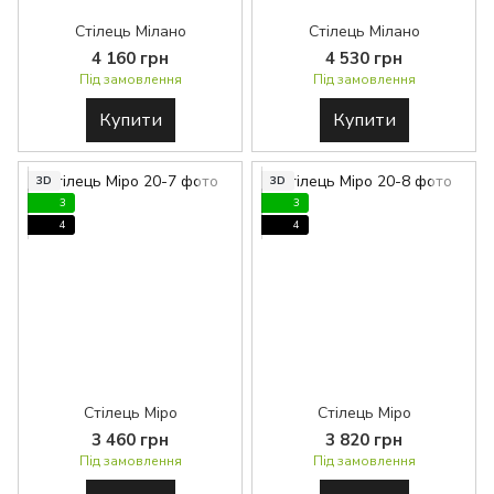
Стілець Мілано
Стілець Мілано
4 160 грн
4 530 грн
Під замовлення
Під замовлення
Купити
Купити
3D
3D
3
3
4
4
Стілець Міро
Стілець Міро
3 460 грн
3 820 грн
Під замовлення
Під замовлення