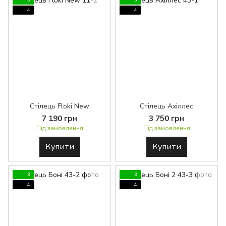
3
3
4
4
Стілець Floki New
Стілець Ахіллес
7 190 грн
3 750 грн
Під замовлення
Під замовлення
Купити
Купити
3
3
4
4