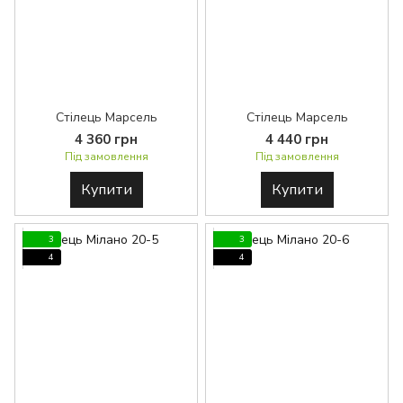
Стілець Марсель
Стілець Марсель
4 360 грн
4 440 грн
Під замовлення
Під замовлення
Купити
Купити
3
3
4
4