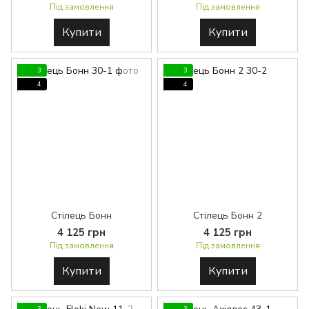
Під замовлення
Під замовлення
Купити
Купити
3
3
4
4
Стілець Бонн
Стілець Бонн 2
4 125 грн
4 125 грн
Під замовлення
Під замовлення
Купити
Купити