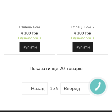
Стілець Боні
Стілець Боні 2
4 300 грн
4 300 грн
Під замовлення
Під замовлення
Купити
Купити
Показати ще 20 товарів
Назад
Вперед
3
з 5