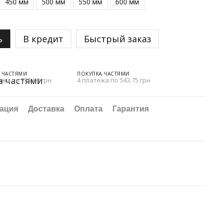
450 мм
500 мм
550 мм
600 мм
ь
В кредит
Быстрый заказ
 ЧАСТЯМИ
ПОКУПКА ЧАСТЯМИ
ежа по 725.00 грн
4 платежа по 543.75 грн
ация
Доставка
Оплата
Гарантия