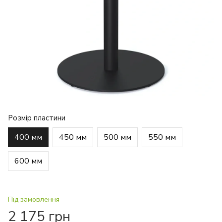
Розмір пластини
400 мм
450 мм
500 мм
550 мм
600 мм
Під замовлення
2 175 грн