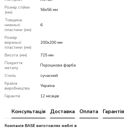
Розмір стійки
56х56 мм
(мм)
Товщина
нижньої
6
пластини (мм)
Розмір
верхньої
200х200 мм
пластини (мм)
Висота (мм)
725 мм
Покриття
Порошкова фарба
металу
Стиль
сучасний
Країна
Україна
виробництва
Гарантія
12 місяців
Консультація
Доставка
Оплата
Гарантія
Компанія BASE виготовляє меблі в