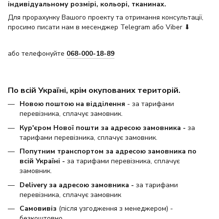
індивідуальному розмірі, кольорі, тканинах.
Для прорахунку Вашого проекту та отримання консультації,
просимо писати нам в месенджер Telegram або Viber ⬇
або телефонуйте
068-000-18-89
По всій Україні, крім окупованих територій.
Новою поштою на відділення
- за тарифами
перевізника, сплачує замовник.
Кур'єром Нової пошти за адресою замовника -
за
тарифами перевізника, сплачує замовник.
Попутним транспортом за адресою замовника по
всій Україні -
за тарифами перевізника, сплачує
замовник.
Delivery за адресою замовника -
за тарифами
перевізника, сплачує замовник
Самовивіз
(після узгодження з менеджером) -
безкоштовно