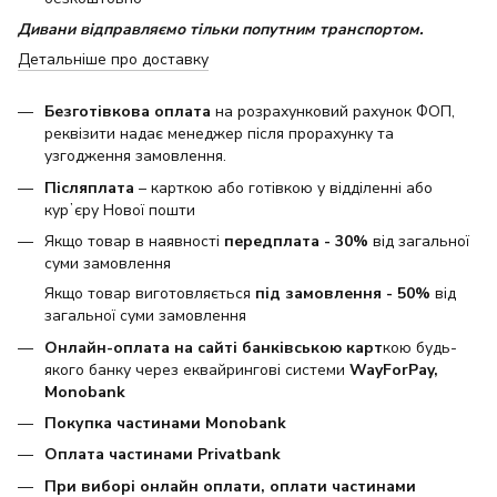
Дивани відправляємо тільки попутним транспортом.
Детальніше про доставку
Безготівкова оплата
на розрахунковий рахунок ФОП,
реквізити надає менеджер після прорахунку та
узгодження замовлення.
Післяплата
– карткою або готівкою у відділенні або
курʼєру Нової пошти
Якщо товар в наявності
передплата - 30%
від загальної
суми замовлення
Якщо товар виготовляється
під замовлення - 50%
від
загальної суми замовлення
Онлайн-оплата на сайті банківською карт
кою будь-
якого банку через еквайрингові системи
WayForPay,
Monobank
Покупка частинами Monobank
Оплата частинами Privatbank
При виборі онлайн оплати, оплати частинами