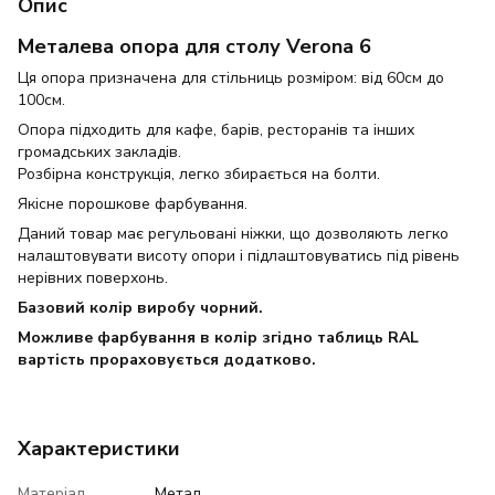
Опис
Металева опора для столу Verona 6
Ця опора призначена для стільниць розміром: від 60см до
100см.
Опора підходить для кафе, барів, ресторанів та інших
громадських закладів.
Розбірна конструкція, легко збирається на болти.
Якісне порошкове фарбування.
Даний товар має регульовані ніжки, що дозволяють легко
налаштовувати висоту опори і підлаштовуватись під рівень
нерівних поверхонь.
Базовий колір виробу чорний.
Можливе фарбування в колір згідно таблиць RAL
вартість прораховується додатково.
Характеристики
Матеріал
Метал