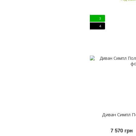
3
4
Диван Симпл П
7 570 грн