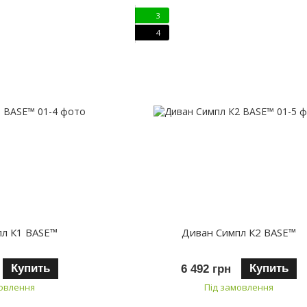
3
4
пл К1 BASE™
Диван Симпл К2 BASE™
Купить
Купить
6 492 грн
мовлення
Під замовлення