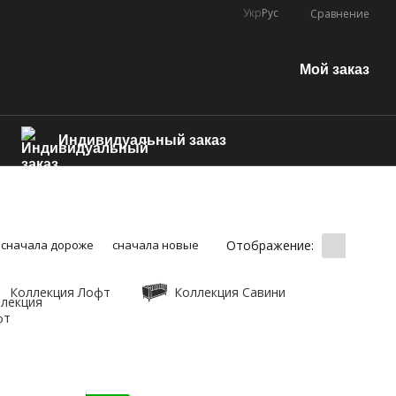
Укр
Рус
Сравнение
Мой заказ
Индивидуальный заказ
Отображение:
сначала дороже
сначала новые
Коллекция Лофт
Коллекция Савини