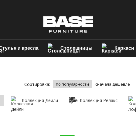
Стулья и кресла
Столешницы
Каркаси
Сортировка:
по популярности
сначала дешевле
Коллекция Дейли
Коллекция Релакс