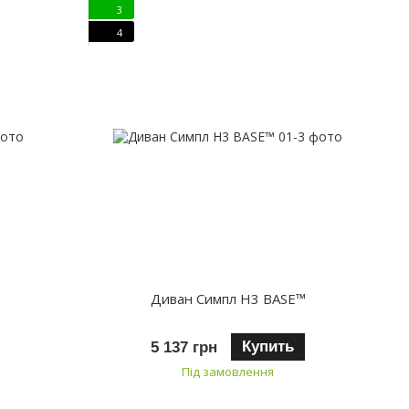
3
4
Диван Симпл H3 BASE™
Купить
5 137 грн
Під замовлення