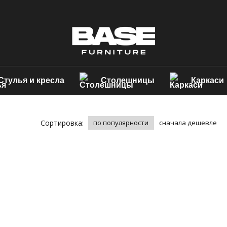
Стулья и кресла
Столешницы
Каркаси
Сортировка:
по популярности
сначала дешевле