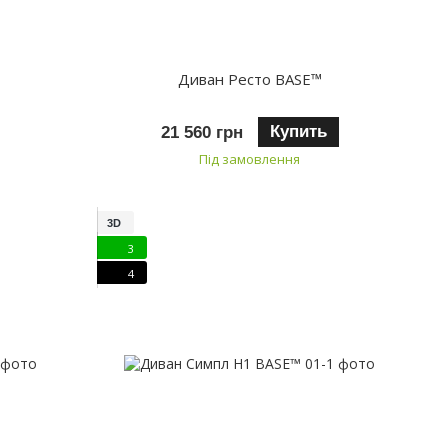
Диван Ресто BASE™
Купить
21 560 грн
Під замовлення
3D
3
4