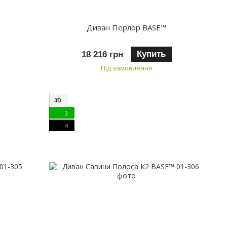
Диван Перлор BASE™
Купить
18 216 грн
Під замовлення
3D
3
4