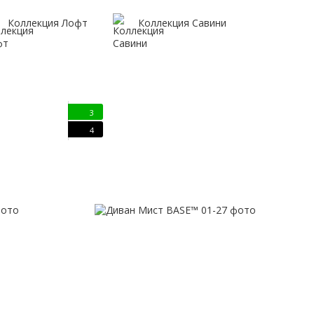
Коллекция Лофт
Коллекция Савини
3
4