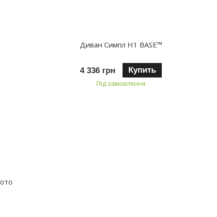
Диван Симпл H1 BASE™
Купить
4 336 грн
Під замовлення