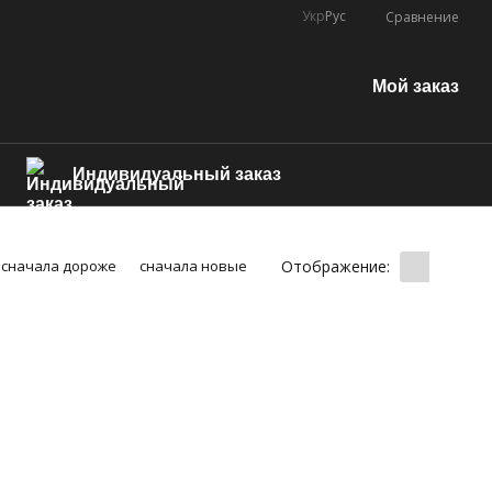
Укр
Рус
Сравнение
Мой заказ
Индивидуальный заказ
Отображение:
сначала дороже
сначала новые