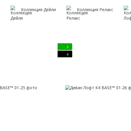
Коллекция Дейли
Коллекция Релакс
3
4