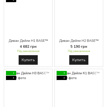
4
Диван Дейли H1 BASE™
Диван Дейли Н2 BASE™
4 682 грн
5 190 грн
Під замовлення
Під замовлення
Купить
Купить
3
3
4
4