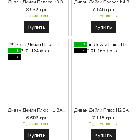
Диван Дейли Полоса К3 BASE™
Диван Дейли Полоса К4 BASE™
8 532 грн
7 146 грн
Під замовлення
Під замовлення
Купить
Купить
3D
3
3
4
4
Диван Дейли Плюс H1 BASE™
Диван Дейли Плюс Н2 BASE™
6 607 грн
7 115 грн
Під замовлення
Під замовлення
Купить
Купить