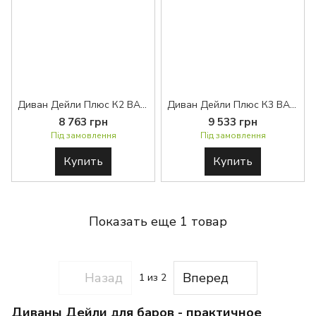
Диван Дейли Плюс К2 BASE™
Диван Дейли Плюс К3 BASE™
8 763 грн
9 533 грн
Під замовлення
Під замовлення
Купить
Купить
Показать еще 1 товар
Назад
Вперед
1
из 2
Диваны Дейли для баров - практичное