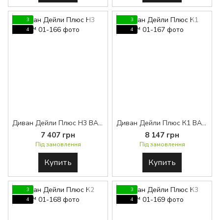
3
3
4
4
Диван Дейли Плюс Н3 BASE™
Диван Дейли Плюс К1 BASE™
7 407 грн
8 147 грн
Під замовлення
Під замовлення
Купить
Купить
3
3
4
4