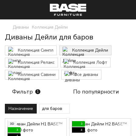
Диваны
Коллекция Дейли
Диваны Дейли для баров
Коллекция Симпл
Коллекция Дейли
Коллекция Релакс
Коллекция Лофт
Коллекция Савини
Все диваны
Фильтр
По популярности
1
Назначение
для баров
3D
3
3
4