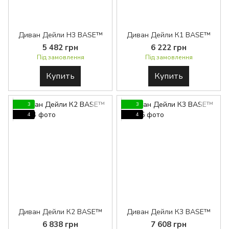
Диван Дейли Н3 BASE™
Диван Дейли К1 BASE™
5 482 грн
6 222 грн
Під замовлення
Під замовлення
Купить
Купить
3
3
4
4
Диван Дейли К2 BASE™
Диван Дейли К3 BASE™
6 838 грн
7 608 грн