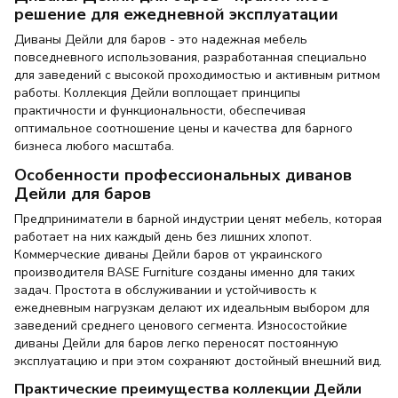
решение для ежедневной эксплуатации
Диваны Дейли для баров - это надежная мебель
повседневного использования, разработанная специально
для заведений с высокой проходимостью и активным ритмом
работы. Коллекция Дейли воплощает принципы
практичности и функциональности, обеспечивая
оптимальное соотношение цены и качества для барного
бизнеса любого масштаба.
Особенности профессиональных диванов
Дейли для баров
Предприниматели в барной индустрии ценят мебель, которая
работает на них каждый день без лишних хлопот.
Коммерческие диваны Дейли баров от украинского
производителя BASE Furniture созданы именно для таких
задач. Простота в обслуживании и устойчивость к
ежедневным нагрузкам делают их идеальным выбором для
заведений среднего ценового сегмента. Износостойкие
диваны Дейли для баров легко переносят постоянную
эксплуатацию и при этом сохраняют достойный внешний вид.
Практические преимущества коллекции Дейли