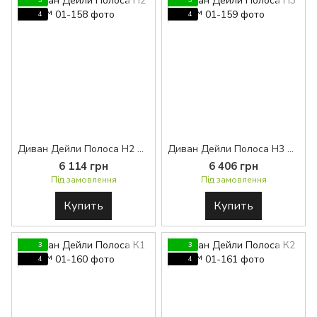
3
3
4
4
Диван Дейли Полоса Н2 BASE™
Диван Дейли Полоса Н3 BASE™
6 114 грн
6 406 грн
Під замовлення
Під замовлення
Купить
Купить
3
3
4
4