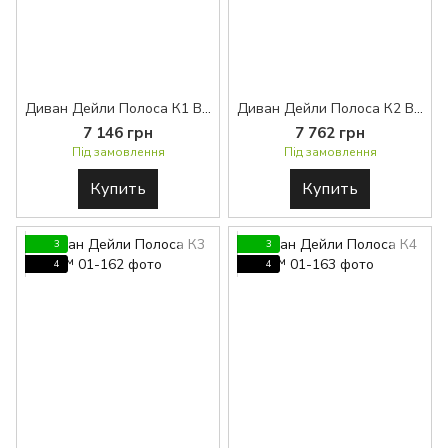
Диван Дейли Полоса К1 BASE™
Диван Дейли Полоса К2 BASE™
7 146 грн
7 762 грн
Під замовлення
Під замовлення
Купить
Купить
3
3
4
4