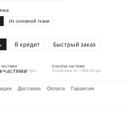
инка
н
Из основной ткани
ь
В кредит
Быстрый заказ
 ЧАСТЯМИ
ПОКУПКА ЧАСТЯМИ
ежа по 2 536.00 грн
4 платежа по 1 902.00 грн
ация
Доставка
Оплата
Гарантия