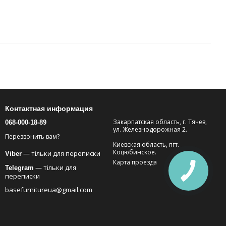
Контактная информация
Закарпатская область, г. Тячев,
068-000-18-89
ул. Железнодорожная 2.
Перезвонить вам?
Киевская область, пгт.
Коцюбинское.
— тільки для переписки
Viber
Карта проезда
— тільки для
Telegram
переписки
basefurnitureua@gmail.com