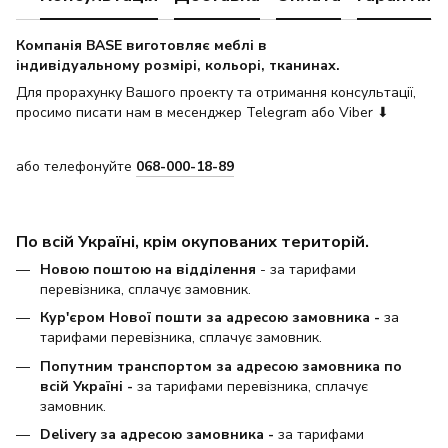
Компанія BASE виготовляє меблі в
індивідуальному розмірі, кольорі, тканинах.
Для прорахунку Вашого проекту та отримання консультації,
просимо писати нам в месенджер Telegram або Viber ⬇
або телефонуйте
068-000-18-89
По всій Україні, крім окупованих територій.
Новою поштою на відділення
- за тарифами
перевізника, сплачує замовник.
Кур'єром Нової пошти за адресою замовника -
за
тарифами перевізника, сплачує замовник.
Попутним транспортом за адресою замовника по
всій Україні -
за тарифами перевізника, сплачує
замовник.
Delivery за адресою замовника -
за тарифами