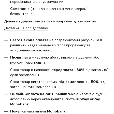
перевізника, сплачує замовник
Самовивіз
(після узгодження з менеджером) -
безкоштовно
Дивани відправляємо тільки попутним транспортом.
Детальніше про доставку
Безготівкова оплата
на розрахунковий рахунок ФОП,
реквізити надає менеджер після прорахунку та
узгодження замовлення.
Післяплата
– карткою або готівкою у відділенні або
курʼєру Нової пошти
Якщо товар в наявності
передплата - 30%
від загальної
суми замовлення
Якщо товар виготовляється
під замовлення - 50%
від
загальної суми замовлення
Онлайн-оплата на сайті банківською карт
кою будь-
якого банку через еквайрингові системи
WayForPay,
Monobank
Покупка частинами Monobank