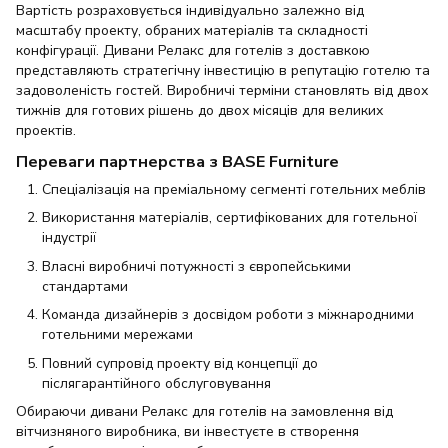
Вартість розраховується індивідуально залежно від
масштабу проекту, обраних матеріалів та складності
конфігурації. Дивани Релакс для готелів з доставкою
представляють стратегічну інвестицію в репутацію готелю та
задоволеність гостей. Виробничі терміни становлять від двох
тижнів для готових рішень до двох місяців для великих
проектів.
Переваги партнерства з BASE Furniture
Спеціалізація на преміальному сегменті готельних меблів
Використання матеріалів, сертифікованих для готельної
індустрії
Власні виробничі потужності з європейськими
стандартами
Команда дизайнерів з досвідом роботи з міжнародними
готельними мережами
Повний супровід проекту від концепції до
післягарантійного обслуговування
Обираючи дивани Релакс для готелів на замовлення від
вітчизняного виробника, ви інвестуєте в створення