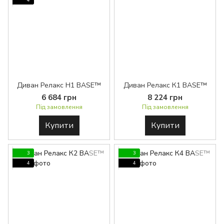
4
Диван Релакс H1 BASE™
Диван Релакс К1 BASE™
6 684 грн
8 224 грн
Під замовлення
Під замовлення
Купити
Купити
3
3
4
4