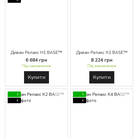
4
Диван Релакс H1 BASE™
Диван Релакс К1 BASE™
6 684 грн
8 224 грн
Під замовлення
Під замовлення
Купити
Купити
3
3
4
4