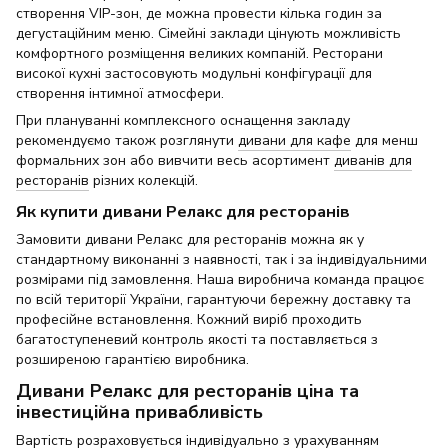
створення VIP-зон, де можна провести кілька годин за
дегустаційним меню. Сімейні заклади цінують можливість
комфортного розміщення великих компаній. Ресторани
високої кухні застосовують модульні конфігурації для
створення інтимної атмосфери.
При плануванні комплексного оснащення закладу
рекомендуємо також розглянути
дивани для кафе
для менш
формальних зон або вивчити весь асортимент
диванів для
ресторанів
різних колекцій.
Як купити дивани Релакс для ресторанів
Замовити дивани Релакс для ресторанів можна як у
стандартному виконанні з наявності, так і за індивідуальними
розмірами під замовлення. Наша виробнича команда працює
по всій території України, гарантуючи бережну доставку та
професійне встановлення. Кожний виріб проходить
багатоступеневий контроль якості та поставляється з
розширеною гарантією виробника.
Дивани Релакс для ресторанів ціна та
інвестиційна привабливість
Вартість розраховується індивідуально з урахуванням