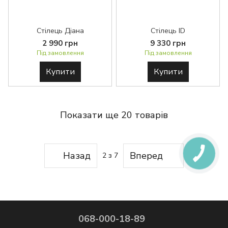
Стілець Діана
Стілець ID
2 990 грн
9 330 грн
Під замовлення
Під замовлення
Купити
Купити
Показати ще 20 товарів
Назад
Вперед
2
з 7
068-000-18-89