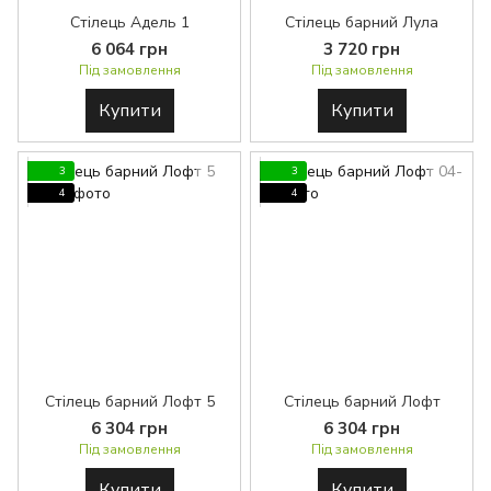
Стілець Адель 1
Стілець барний Лула
6 064 грн
3 720 грн
Під замовлення
Під замовлення
Купити
Купити
3
3
4
4
Стілець барний Лофт 5
Стілець барний Лофт
6 304 грн
6 304 грн
Під замовлення
Під замовлення
Купити
Купити