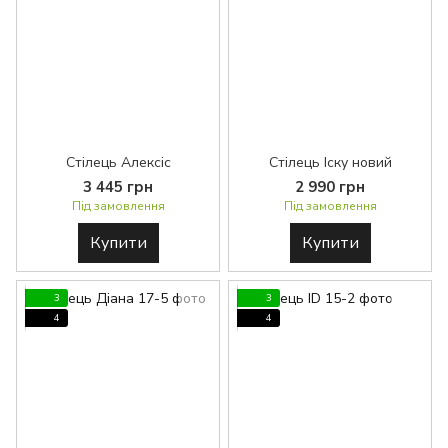
Стілець Алексіс
Стілець Іску новий
3 445 грн
2 990 грн
Під замовлення
Під замовлення
Купити
Купити
3
3
4
4