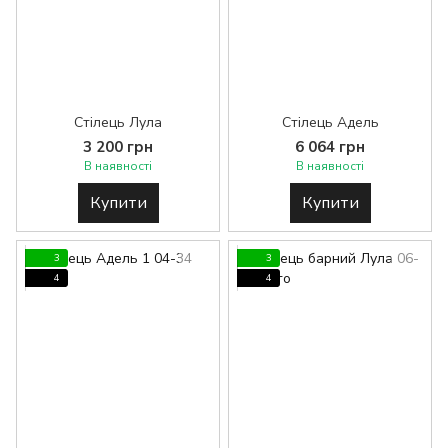
Стілець Лула
Стілець Адель
3 200 грн
6 064 грн
В наявності
В наявності
Купити
Купити
3
3
4
4