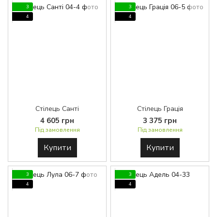
3
3
4
4
Стілець Санті
Стілець Грація
4 605 грн
3 375 грн
Під замовлення
Під замовлення
Купити
Купити
3
3
4
4