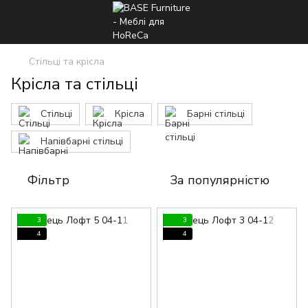
Стільці та крісла
Крісла та стільці
Стільці
Крісла
Барні стільці
Напівбарні стільці
Фільтр
За популярністю
3
3
4
4