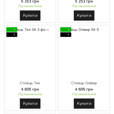
5 253 грн
5 253 грн
Під замовлення
Під замовлення
Купити
Купити
3
3
4
4
Стілець Тео
Стілець Олівер
4 605 грн
4 605 грн
Під замовлення
Під замовлення
Купити
Купити