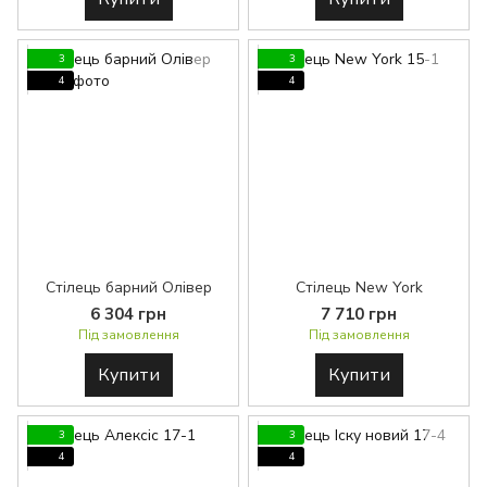
3
3
4
4
Стілець барний Олівер
Стілець New York
6 304 грн
7 710 грн
Під замовлення
Під замовлення
Купити
Купити
3
3
4
4