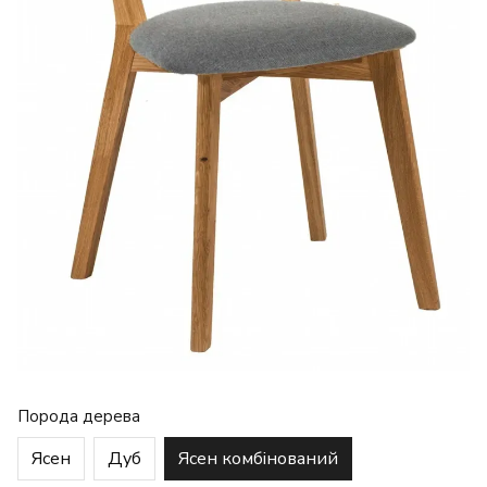
Порода дерева
Ясен
Дуб
Ясен комбінований