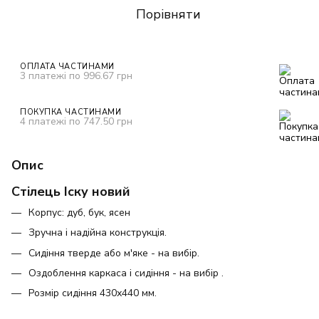
Порівняти
ОПЛАТА ЧАСТИНАМИ
3 платежі по 996.67 грн
ПОКУПКА ЧАСТИНАМИ
4 платежі по 747.50 грн
Опис
Стілець Іску новий
Корпус: дуб, бук, ясен
Зручна і надійна конструкція.
Сидіння тверде або м'яке - на вибір.
Оздоблення каркаса і сидіння - на вибір .
Розмір сидіння 430х440 мм.