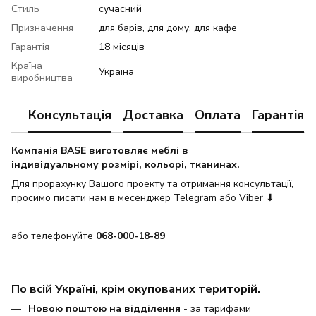
Стиль
сучасний
Призначення
для барів, для дому, для кафе
Гарантія
18 місяців
Країна
Україна
виробництва
Консультація
Доставка
Оплата
Гарантія
Компанія BASE виготовляє меблі в
індивідуальному розмірі, кольорі, тканинах.
Для прорахунку Вашого проекту та отримання консультації,
просимо писати нам в месенджер Telegram або Viber ⬇
або телефонуйте
068-000-18-89
По всій Україні, крім окупованих територій.
Новою поштою на відділення
- за тарифами