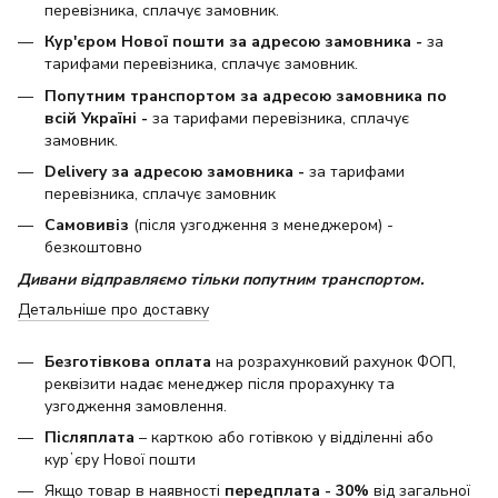
перевізника, сплачує замовник.
Кур'єром Нової пошти за адресою замовника -
за
тарифами перевізника, сплачує замовник.
Попутним транспортом за адресою замовника по
всій Україні -
за тарифами перевізника, сплачує
замовник.
Delivery за адресою замовника -
за тарифами
перевізника, сплачує замовник
Самовивіз
(після узгодження з менеджером) -
безкоштовно
Дивани відправляємо тільки попутним транспортом.
Детальніше про доставку
Безготівкова оплата
на розрахунковий рахунок ФОП,
реквізити надає менеджер після прорахунку та
узгодження замовлення.
Післяплата
– карткою або готівкою у відділенні або
курʼєру Нової пошти
Якщо товар в наявності
передплата - 30%
від загальної