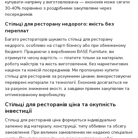
купувати напряму у виготовлювача — економія може сягати
30-40% порівняно з роздрібними закупівлями через
посередників.
Стільці для ресторану недорого: якість без
переплат
Багато рестораторів шукають стільці для ресторану
недорого, особливо на старті бізнесу або при обмеженому
бюджеті. Працюючи з виробником BASE Furniture, ви
отримуєте чесну вартість — платите тільки за матеріали,
роботу майстрів та якість виготовлення, без маркетингових
націнок та комісій посередників. Ми пропонуємо купити
стільці для ресторанів за розумними цінами, використовуючи
перевірені матеріали та технології. Економія досягається не
за рахунок зниження якості, а завдяки прямим закупівлям та
оптимізованому виробництву.
Стільці для ресторанів ціна та окупність
інвестиції
Стільці для ресторанів ціна формується індивідуально
залежно від матеріалу, конструкції, типу оббивки та обсягу
замовлення. При великих замовленнях ми надаємо спеціальні