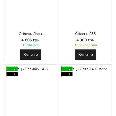
Стілець Лофт
Стілець 03В
4 605 грн
4 300 грн
В наявності
Під замовлення
Купити
Купити
3
3
4
4