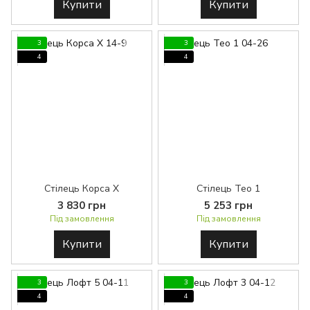
Купити
Купити
3
3
4
4
Стілець Корса Х
Стілець Тео 1
3 830 грн
5 253 грн
Під замовлення
Під замовлення
Купити
Купити
3
3
4
4