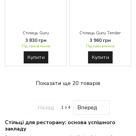
Стілець Guru
Стілець Guru Tender
3 830 грн
3 960 грн
Під замовлення
Під замовлення
Купити
Купити
Показати ще 20 товарів
Назад
Вперед
1
з 4
Стільці для ресторану: основа успішного
закладу