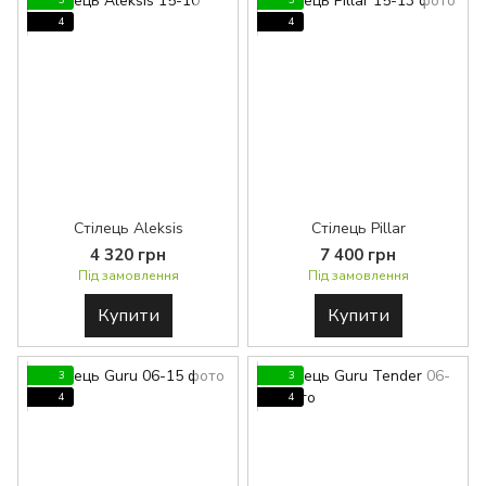
3
3
4
4
Стілець Aleksis
Стілець Pillar
4 320 грн
7 400 грн
Під замовлення
Під замовлення
Купити
Купити
3
3
4
4