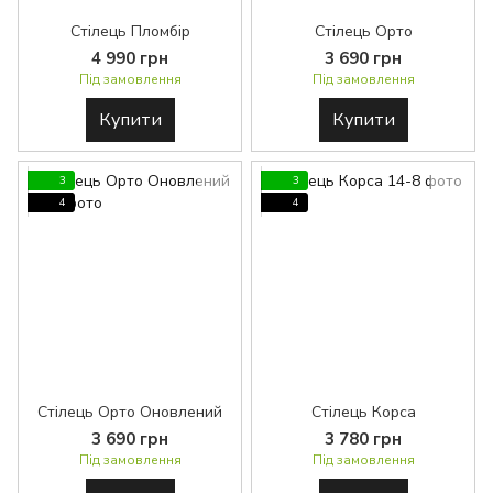
Стілець Пломбір
Стілець Орто
4 990 грн
3 690 грн
Під замовлення
Під замовлення
Купити
Купити
3
3
4
4
Стілець Орто Оновлений
Стілець Корса
3 690 грн
3 780 грн
Під замовлення
Під замовлення