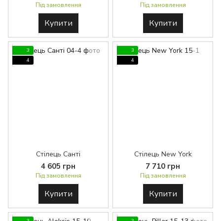
Під замовлення
Під замовлення
Купити
Купити
3
3
4
4
Стілець Санті
Стілець New York
4 605 грн
7 710 грн
Під замовлення
Під замовлення
Купити
Купити