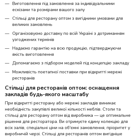
Виготовлення під замовлення за індивідуальними
ескізами та розмірами вашого залу
Стільці для ресторану оптом з вигідними умовами для
великих замовлень
Організовуємо доставку по всій Україні з дотриманням
узгоджених термінів
Надаємо гарантію на всю продукцію, підтверджуючи
якість виготовлення
Допомагаємо з підбором моделей під концепцію закладу
Можливість поетапної поставки при відкритті мережі
ресторанів
Стільці для ресторанів оптом: оснащення
закладів будь-якого масштабу
При відкритті ресторану або мережі закладів виникає
необхідність закупівлі великої кількості меблів. Столи та
стільці для ресторану оптом від виробника — це оптимальне
рішення для ресторатора. Ви отримуєте єдину колекцію для
всіх залів, спеціальні ціни на об'ємні замовлення, пріоритет у
виробничій черзі. Стільці для ресторанів оптом вигідніше