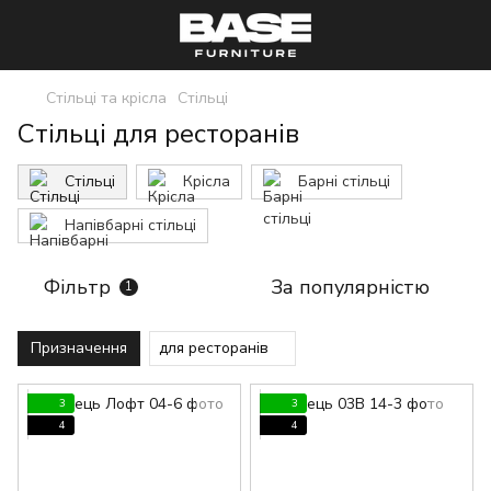
Стільці та крісла
Стільці
Стільці для ресторанів
Стільці
Крісла
Барні стільці
Напівбарні стільці
Фільтр
За популярністю
1
Призначення
для ресторанів
3
3
4
4