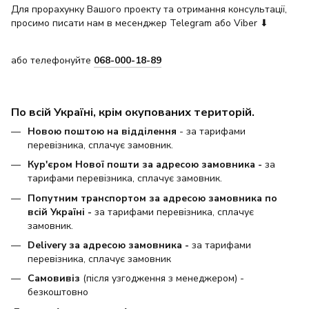
Для прорахунку Вашого проекту та отримання консультації,
просимо писати нам в месенджер Telegram або Viber ⬇
або телефонуйте
068-000-18-89
По всій Україні, крім окупованих територій.
Новою поштою на відділення
- за тарифами
перевізника, сплачує замовник.
Кур'єром Нової пошти за адресою замовника -
за
тарифами перевізника, сплачує замовник.
Попутним транспортом за адресою замовника по
всій Україні -
за тарифами перевізника, сплачує
замовник.
Delivery за адресою замовника -
за тарифами
перевізника, сплачує замовник
Самовивіз
(після узгодження з менеджером) -
безкоштовно