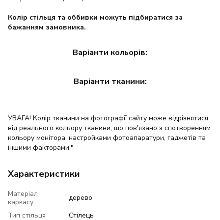
Колір стільця та оббивки можуть підбиратися за
бажанням замовника.
Варіанти кольорів:
Варіанти тканини:
УВАГА! Колір тканини на фотографії сайту може відрізнятися
від реального кольору тканини, що пов'язано з спотворенням
кольору монітора, настройками фотоапаратури, гаджетів та
іншими факторами."
Характеристики
Матеріал
дерево
каркасу
Тип стільця
Стілець