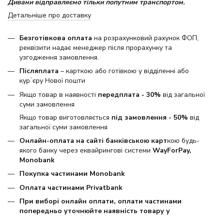
Дивани відправляємо тільки попутним транспортом.
Детальніше про доставку
Безготівкова оплата
на розрахунковий рахунок ФОП,
реквізити надає менеджер після прорахунку та
узгодження замовлення.
Післяплата
– карткою або готівкою у відділенні або
курʼєру Нової пошти
Якщо товар в наявності
передплата - 30%
від загальної
суми замовлення
Якщо товар виготовляється
під замовлення - 50%
від
загальної суми замовлення
Онлайн-оплата на сайті банківською карт
кою будь-
якого банку через еквайрингові системи
WayForPay,
Monobank
Покупка частинами Monobank
Оплата частинами Privatbank
При виборі онлайн оплати, оплати частинами
попередньо уточнюйте наявність товару у