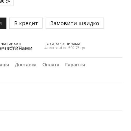
80 см
и
В кредит
Замовити швидко
 ЧАСТИНАМИ
ПОКУПКА ЧАСТИНАМИ
ежі по 790.33 грн
4 платежі по 592.75 грн
ація
Доставка
Оплата
Гарантія