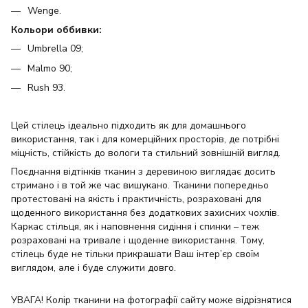
Wenge.
Кольори оббивки:
Umbrella 09;
Malmo 90;
Rush 93.
Цей стілець ідеально підходить як для домашнього
використання, так і для комерційних просторів, де потрібні
міцність, стійкість до вологи та стильний зовнішній вигляд.
Поєднання відтінків тканин з деревиною виглядає досить
стримано і в той же час вишукано. Тканини попередньо
протестовані на якість і практичність, розраховані для
щоденного використання без додаткових захисних чохлів.
Каркас стільця, як і наповнення сидіння і спинки – теж
розраховані на тривале і щоденне використання. Тому,
стілець буде не тільки прикрашати Ваш інтер’єр своїм
виглядом, але і буде служити довго.
УВАГА! Колір тканини на фотографії сайту може відрізнятися