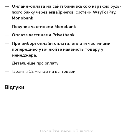
Онлайн-оплата на сайті банківською карт
кою будь-
якого банку через еквайрингові системи
WayForPay,
Monobank
Покупка частинами Monobank
Оплата частинами Privatbank
При виборі онлайн оплати, оплати частинами
попередньо уточнюйте наявність товару у
менеджера.
Детальніше про оплату
Гарантія 12 місяців на всі товари
Відгуки
Додайте перший відгук