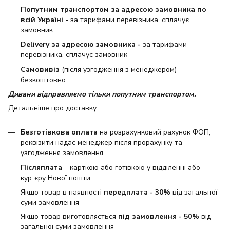
Попутним транспортом за адресою замовника по
всій Україні -
за тарифами перевізника, сплачує
замовник.
Delivery за адресою замовника -
за тарифами
перевізника, сплачує замовник
Самовивіз
(після узгодження з менеджером) -
безкоштовно
Дивани відправляємо тільки попутним транспортом.
Детальніше про доставку
Безготівкова оплата
на розрахунковий рахунок ФОП,
реквізити надає менеджер після прорахунку та
узгодження замовлення.
Післяплата
– карткою або готівкою у відділенні або
курʼєру Нової пошти
Якщо товар в наявності
передплата - 30%
від загальної
суми замовлення
Якщо товар виготовляється
під замовлення - 50%
від
загальної суми замовлення