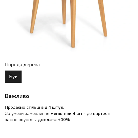
Порода дерева
Бук
Важливо
Продаємо стільці від
4 штук
.
За умови замовлення
менш ніж 4 шт
-
до вартості
застосовується
доплата +10%
.