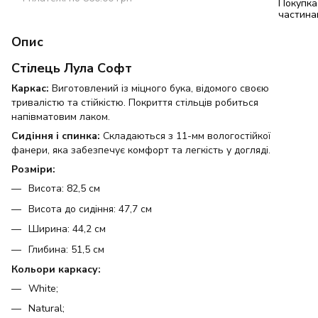
Опис
Стілець Лула Софт
Каркас:
Виготовлений із міцного бука, відомого своєю
тривалістю та стійкістю. Покриття стільців робиться
напівматовим лаком.
Сидіння і спинка:
Складаються з 11-мм вологостійкої
фанери, яка забезпечує комфорт та легкість у догляді.
Розміри:
Висота: 82,5 см
Висота до сидіння: 47,7 см
Ширина: 44,2 см
Глибина: 51,5 см
Кольори каркасу:
White;
Natural;