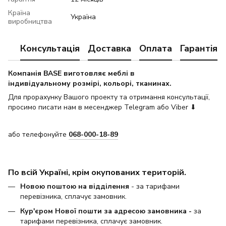
Країна
Україна
виробництва
Консультація
Доставка
Оплата
Гарантія
Компанія BASE виготовляє меблі в
індивідуальному розмірі, кольорі, тканинах.
Для прорахунку Вашого проекту та отримання консультації,
просимо писати нам в месенджер Telegram або Viber ⬇
або телефонуйте
068-000-18-89
По всій Україні, крім окупованих територій.
Новою поштою на відділення
- за тарифами
перевізника, сплачує замовник.
Кур'єром Нової пошти за адресою замовника -
за
тарифами перевізника, сплачує замовник.