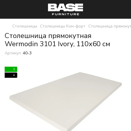
Столешницы
Столешницы Ком-форт
Столешница прямокут
Столешница прямокутная
Wermodin 3101 Ivory, 110х60 см
Артикул:
40-3
3
4