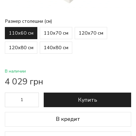
Размер столешни (см)
110х60 см
110х70 см
120х70 см
120х80 см
140х80 см
В наличии
4 029 грн
Купить
В кредит