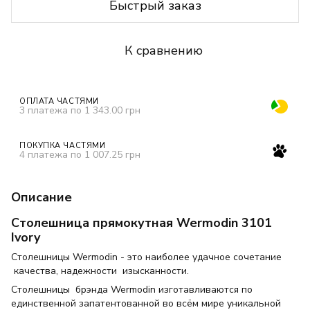
Быстрый заказ
К сравнению
ОПЛАТА ЧАСТЯМИ
3 платежа по 1 343.00 грн
ПОКУПКА ЧАСТЯМИ
4 платежа по 1 007.25 грн
Описание
Столешница прямокутная Wermodin 3101
Ivory
Столешницы Wermodin - это наиболее удачное сочетание
качества, надежности изысканности.
Столешницы брэнда Wermodin изготавливаются по
единственной запатентованной во всём мире уникальной