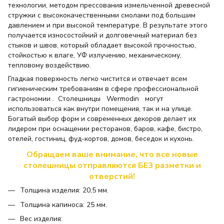
технологии, методом прессования измельченной древесной
стружки с высококачественными смолами под большим
давлением и при высокой температуре. В результате этого
получается износостойкий и долговечный материал без
стыков и швов, который обладает высокой прочностью,
стойкостью к влаге, УФ излучению, механическому,
тепловому воздействию.
Гладкая поверхность легко чистится и отвечает всем
гигиеническим требованиям в сфере профессиональной
гастрономии . Столешницы Wermodin могут
использоваться как внутри помещения, так и на улице.
Богатый выбор форм и современных декоров делает их
лидером при оснащении ресторанов, баров, кафе, бистро,
отелей, гостиниц, фуд-кортов, домов, беседок и кухонь.
Обращаем ваше внимание, что все новые
столешницы отправляются БЕЗ разметки и
отверстий!
Толщина изделия: 20,5 мм.
Толщина капиноса: 25 мм.
Вес изделия: