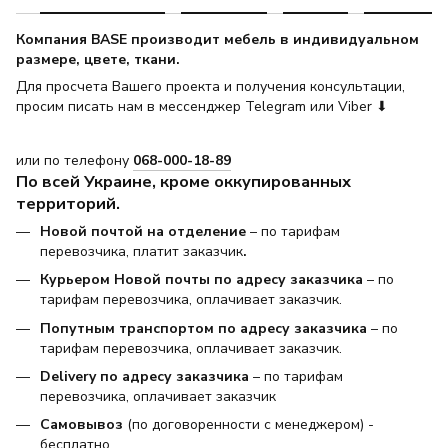
Компания BASE производит мебель в индивидуальном
размере, цвете, ткани.
Для просчета Вашего проекта и получения консультации,
просим писать нам в мессенджер Telegram или Viber ⬇
или по телефону
068-000-18-89
По всей Украине, кроме оккупированных
территорий.
Новой почтой на отделение
– по тарифам
перевозчика, платит заказчик
.
Курьером Новой почты по адресу заказчика
– по
тарифам перевозчика, оплачивает заказчик.
Попутным транспортом по адресу заказчика
– по
тарифам перевозчика, оплачивает заказчик.
Delivery по адресу заказчика
– по тарифам
перевозчика, оплачивает заказчик
Самовывоз
(по договоренности с менеджером) -
бесплатно.