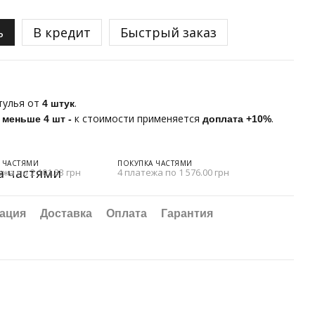
ь
В кредит
Быстрый заказ
тулья от
.
4 штук
е
к стоимости применяется
.
меньше 4 шт
-
доплата +10%
 ЧАСТЯМИ
ПОКУПКА ЧАСТЯМИ
ежа по 2 101.33 грн
4 платежа по 1 576.00 грн
ация
Доставка
Оплата
Гарантия