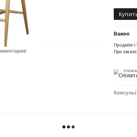
Купит
Важно
Продаём с
омментарий
При заказ
ОПЛАТА
3 плат
Консульт