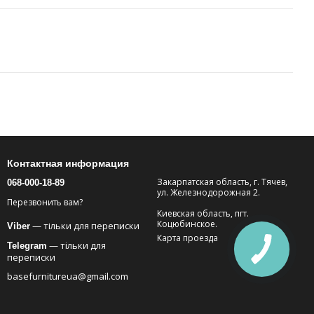
Контактная информация
Закарпатская область, г. Тячев,
068-000-18-89
ул. Железнодорожная 2.
Перезвонить вам?
Киевская область, пгт.
Коцюбинское.
— тільки для переписки
Viber
Карта проезда
— тільки для
Telegram
переписки
basefurnitureua@gmail.com