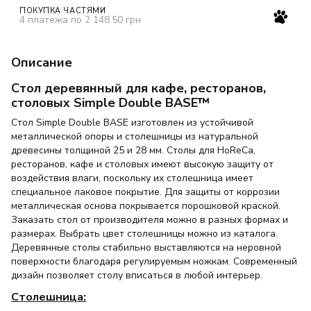
ПОКУПКА ЧАСТЯМИ
4 платежа по 2 148.50 грн
Описание
Стол деревянный для кафе, ресторанов,
столовых Simple Double BASE™
Стол Simple Double BASE изготовлен из устойчивой
металлической опоры и столешницы из натуральной
древесины толщиной 25 и 28 мм. Столы для HoReCa,
ресторанов, кафе и столовых имеют высокую защиту от
воздействия влаги, поскольку их столешница имеет
специальное лаковое покрытие. Для защиты от коррозии
металлическая основа покрывается порошковой краской.
Заказать стол от производителя можно в разных формах и
размерах. Выбрать цвет столешницы можно из каталога.
Деревянные столы стабильно выставляются на неровной
поверхности благодаря регулируемым ножкам. Современный
дизайн позволяет столу вписаться в любой интерьер.
Столешница: