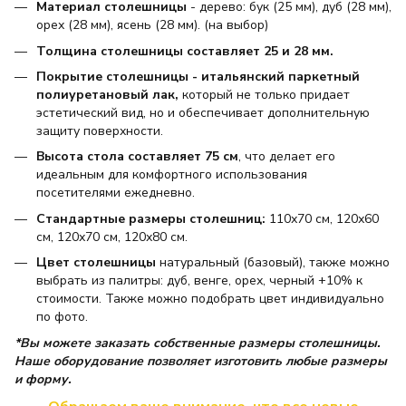
Материал столешницы
- дерево: бук (25 мм), дуб (28 мм),
орех (28 мм), ясень (28 мм). (на выбор)
Толщина столешницы составляет 25 и 28 мм.
Покрытие столешницы - итальянский паркетный
полиуретановый лак,
который не только придает
эстетический вид, но и обеспечивает дополнительную
защиту поверхности.
Высота стола составляет 75 см
, что делает его
идеальным для комфортного использования
посетителями ежедневно.
Стандартные размеры столешниц:
110х70 см, 120х60
см, 120х70 см, 120х80 см.
Цвет столешницы
натуральный (базовый), также можно
выбрать из палитры: дуб, венге, орех, черный +10% к
стоимости. Также можно подобрать цвет индивидуально
по фото.
*Вы можете заказать собственные размеры столешницы.
Наше оборудование позволяет изготовить любые размеры
и форму.