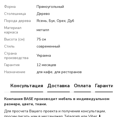
Форма
Прямоугольный
Столешница
Дерево
Порода дерева
Ясень, Бук, Орех, Дуб
Материал
металл
каркаса
Высота (см)
75 см
Стиль
современный
Страна
Украина
производства
Гарантия
12 месяцев
Назначение
для кафе, для ресторанов
Консультация
Доставка
Оплата
Гарантия
Компания BASE производит мебель в индивидуальном
размере, цвете, ткани.
Для просчета Вашего проекта и получения консультации,
просим писать нам в мессенджер Telegram или Viber ⬇