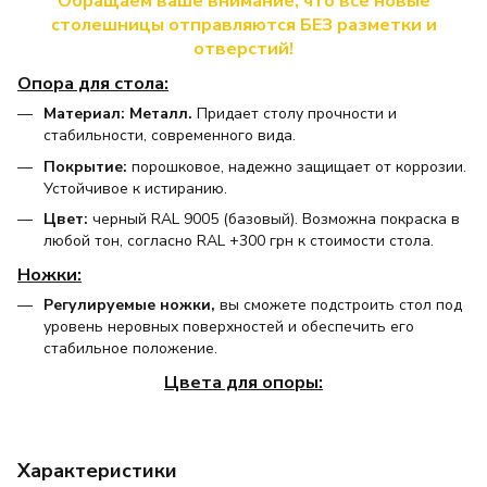
Обращаем ваше внимание, что все новые
столешницы отправляются БЕЗ разметки и
отверстий!
Опора для стола:
Материал: Металл.
Придает столу прочности и
стабильности, современного вида.
Покрытие:
порошковое, надежно защищает от коррозии.
Устойчивое к истиранию.
Цвет:
черный RAL 9005 (базовый). Возможна покраска в
любой тон, согласно RAL +300 грн к стоимости стола.
Ножки:
Регулируемые ножки,
вы сможете подстроить стол под
уровень неровных поверхностей и обеспечить его
стабильное положение.
Цвета для опоры:
Характеристики