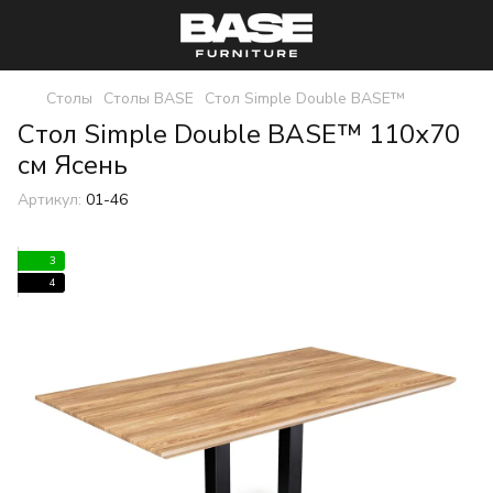
Столы
Столы BASE
Стол Simple Double BASE™
Стол Simple Double BASE™ 110х70
см Ясень
Артикул:
01-46
3
4