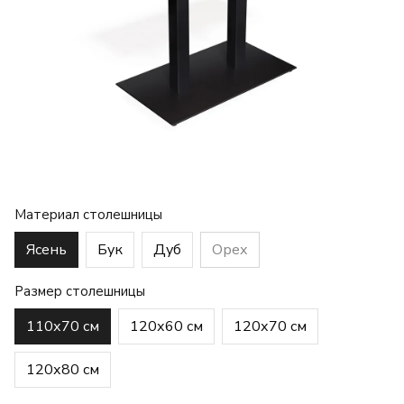
Материал столешницы
Ясень
Бук
Дуб
Орех
Размер столешницы
110х70 см
120х60 см
120х70 см
120х80 см