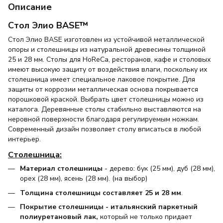
Описание
Стол Элио BASE™
Стол Элио BASE изготовлен из устойчивой металлической
опоры и столешницы из натуральной древесины толщиной
25 и 28 мм. Столы для HoReCa, ресторанов, кафе и столовых
имеют высокую защиту от воздействия влаги, поскольку их
столешница имеет специальное лаковое покрытие. Для
защиты от коррозии металлическая основа покрывается
порошковой краской. Выбрать цвет столешницы можно из
каталога. Деревянные столы стабильно выставляются на
неровной поверхности благодаря регулируемым ножкам.
Современный дизайн позволяет столу вписаться в любой
интерьер.
Столешница:
Материал столешницы
- дерево: бук (25 мм), дуб (28 мм),
орех (28 мм), ясень (28 мм). (на выбор)
Толщина столешницы составляет
25 и 28
мм
.
Покрытие столешницы - итальянский паркетный
полиуретановый лак,
который не только придает