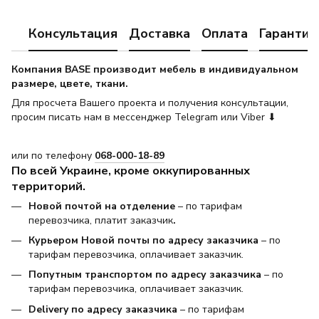
Консультация
Доставка
Оплата
Гарантия
Компания BASE производит мебель в индивидуальном
размере, цвете, ткани.
Для просчета Вашего проекта и получения консультации,
просим писать нам в мессенджер Telegram или Viber ⬇
или по телефону
068-000-18-89
По всей Украине, кроме оккупированных
территорий.
Новой почтой на отделение
– по тарифам
перевозчика, платит заказчик
.
Курьером Новой почты по адресу заказчика
– по
тарифам перевозчика, оплачивает заказчик.
Попутным транспортом по адресу заказчика
– по
тарифам перевозчика, оплачивает заказчик.
Delivery по адресу заказчика
– по тарифам