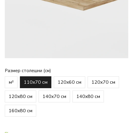
Размер столешни (см)
м²
110x70 см
120x60 см
120x70 см
120x80 см
140x70 см
140x80 см
160x80 см