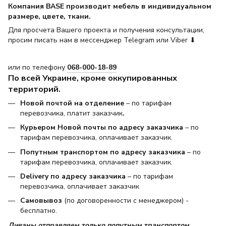
Компания BASE производит мебель в индивидуальном
размере, цвете, ткани.
Для просчета Вашего проекта и получения консультации,
просим писать нам в мессенджер Telegram или Viber ⬇
или по телефону
068-000-18-89
По всей Украине, кроме оккупированных
территорий.
Новой почтой на отделение
– по тарифам
перевозчика, платит заказчик
.
Курьером Новой почты по адресу заказчика
– по
тарифам перевозчика, оплачивает заказчик.
Попутным транспортом по адресу заказчика
– по
тарифам перевозчика, оплачивает заказчик.
Delivery по адресу заказчика
– по тарифам
перевозчика, оплачивает заказчик
Самовывоз
(по договоренности с менеджером) -
бесплатно.
Диваны отправляем только попутным транспортом.