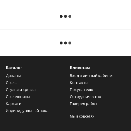
Каталог
Клиентам
Диваны
Вход в личный кабинет
Столы
Контакты
Стулья и кресла
Покупателю
Столешницы
Сотрудничество
Каркаси
Галерея работ
Индивидуальный заказ
Мы в соцсетях