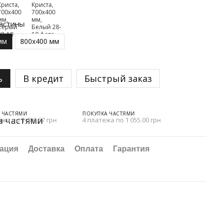
астины
мм
800х400 мм
ь
В кредит
Быстрый заказ
 ЧАСТЯМИ
ПОКУПКА ЧАСТЯМИ
ежа по 1 406.67 грн
4 платежа по 1 055.00 грн
ация
Доставка
Оплата
Гарантия