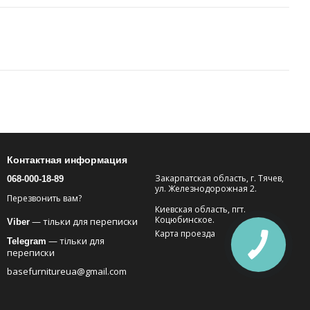
Контактная информация
Закарпатская область, г. Тячев,
068-000-18-89
ул. Железнодорожная 2.
Перезвонить вам?
Киевская область, пгт.
Коцюбинское.
— тільки для переписки
Viber
Карта проезда
— тільки для
Telegram
переписки
basefurnitureua@gmail.com