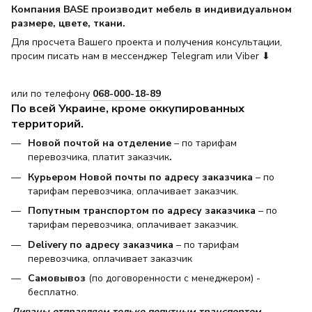
Компания BASE производит мебель в индивидуальном
размере, цвете, ткани.
Для просчета Вашего проекта и получения консультации,
просим писать нам в мессенджер Telegram или Viber ⬇
или по телефону
068-000-18-89
По всей Украине, кроме оккупированных
территорий.
Новой почтой на отделение
– по тарифам
перевозчика, платит заказчик
.
Курьером Новой почты по адресу заказчика
– по
тарифам перевозчика, оплачивает заказчик.
Попутным транспортом по адресу заказчика
– по
тарифам перевозчика, оплачивает заказчик.
Delivery по адресу заказчика
– по тарифам
перевозчика, оплачивает заказчик
Самовывоз
(по договоренности с менеджером) -
бесплатно.
Диваны отправляем только попутным транспортом.