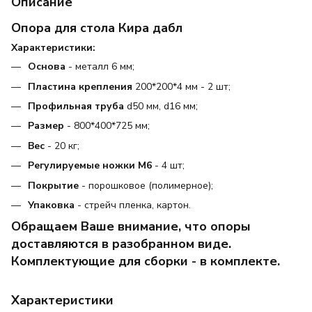
Описание
Опора для стола Кира дабл
Характеристики:
Основа
- металл 6 мм;
Пластина крепления
200*200*4 мм - 2 шт;
Профильная труба
d50 мм, d16 мм;
Размер
- 800*400*725 мм;
Вес
- 20 кг;
Регулируемые ножки М6
- 4 шт;
Покрытие
- порошковое (полимерное);
Упаковка
- стрейч пленка, картон.
Обращаем Ваше внимание, что опоры
доставляются в разобранном виде.
Комплектующие для сборки - в комплекте.
Характеристики