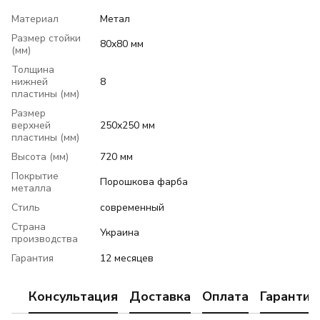
Материал
Метал
Размер стойки
80х80 мм
(мм)
Толщина
нижней
8
пластины (мм)
Размер
верхней
250х250 мм
пластины (мм)
Высота (мм)
720 мм
Покрытие
Порошкова фарба
металла
Стиль
современный
Страна
Украина
производства
Гарантия
12 месяцев
Консультация
Доставка
Оплата
Гарантия