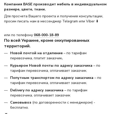
Компания BASE производит мебель в индивидуальном
размере, цвете, ткани.
Для просчета Вашего проекта и получения консультации,
просим писать нам в мессенджер Telegram или Viber ⬇
или по телефону
068-000-18-89
По всей Украине, кроме оккупированных
территорий.
Новой почтой на отделение
– по тарифам
перевозчика, платит заказчик
.
Курьером Новой почты по адресу заказчика
– по
тарифам перевозчика, оплачивает заказчик.
Попутным транспортом по адресу заказчика
– по
тарифам перевозчика, оплачивает заказчик.
Delivery по адресу заказчика
– по тарифам
перевозчика, оплачивает заказчик
Самовывоз
(по договоренности с менеджером) -
бесплатно.