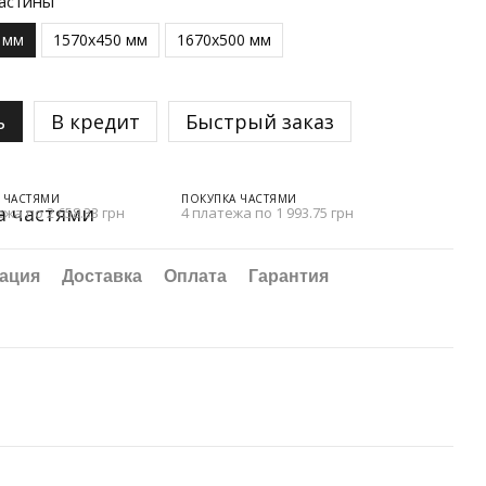
астины
 мм
1570х450 мм
1670х500 мм
ь
В кредит
Быстрый заказ
 ЧАСТЯМИ
ПОКУПКА ЧАСТЯМИ
ежа по 2 658.33 грн
4 платежа по 1 993.75 грн
ация
Доставка
Оплата
Гарантия