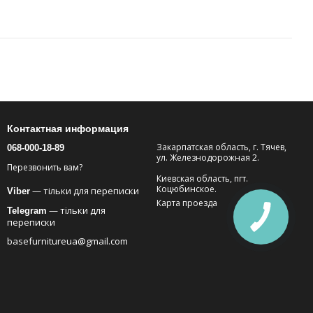
Контактная информация
Закарпатская область, г. Тячев,
068-000-18-89
ул. Железнодорожная 2.
Перезвонить вам?
Киевская область, пгт.
Коцюбинское.
— тільки для переписки
Viber
Карта проезда
— тільки для
Telegram
переписки
basefurnitureua@gmail.com