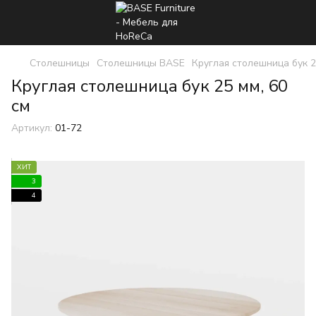
Столешницы
Столешницы BASE
Круглая столешница бук 
Круглая столешница бук 25 мм, 60
см
Артикул:
01-72
ХИТ
3
4