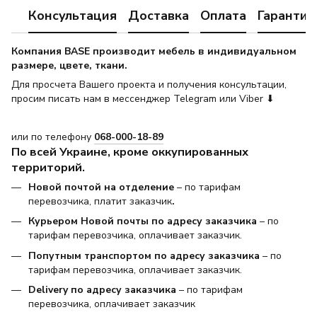
Консультация
Доставка
Оплата
Гарантия
Компания BASE производит мебель в индивидуальном
размере, цвете, ткани.
Для просчета Вашего проекта и получения консультации,
просим писать нам в мессенджер Telegram или Viber ⬇
или по телефону
068-000-18-89
По всей Украине, кроме оккупированных
территорий.
Новой почтой на отделение
– по тарифам
перевозчика, платит заказчик
.
Курьером Новой почты по адресу заказчика
– по
тарифам перевозчика, оплачивает заказчик.
Попутным транспортом по адресу заказчика
– по
тарифам перевозчика, оплачивает заказчик.
Delivery по адресу заказчика
– по тарифам
перевозчика, оплачивает заказчик