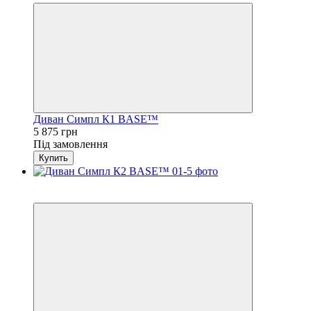
Диван Симпл К1 BASE™
5 875 грн
Під замовлення
Купить
3
4