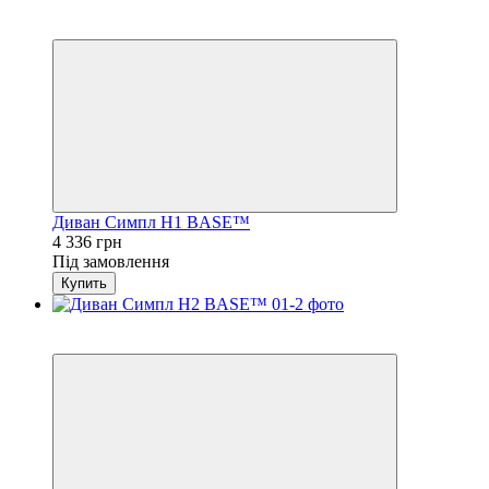
3
4
Диван Симпл H1 BASE™
4 336 грн
Під замовлення
Купить
3
4