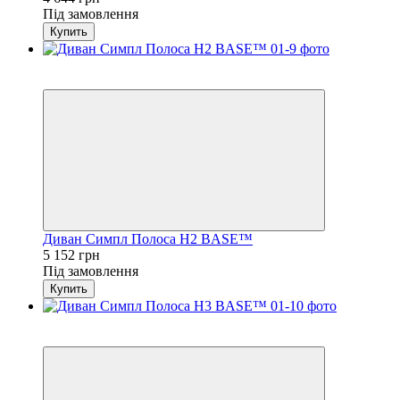
Під замовлення
Купить
3
4
Диван Симпл Полоса H2 BASE™
5 152 грн
Під замовлення
Купить
3
4