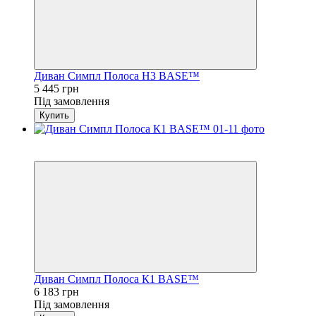
Диван Симпл Полоса H3 BASE™
5 445 грн
Під замовлення
Купить
3
4
Диван Симпл Полоса К1 BASE™
6 183 грн
Під замовлення