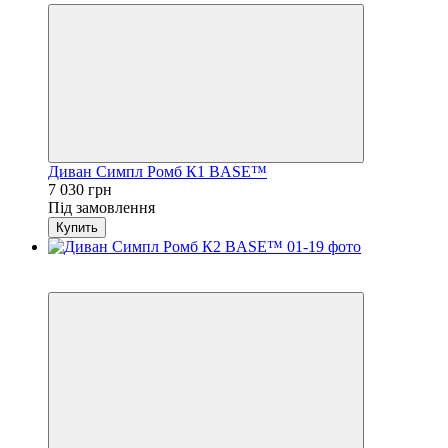
Диван Симпл Ромб К1 BASE™
7 030 грн
Під замовлення
Купить
3
4