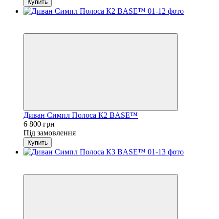
Купить
3
4
Диван Симпл Полоса К2 BASE™
6 800 грн
Під замовлення
Купить
3
4