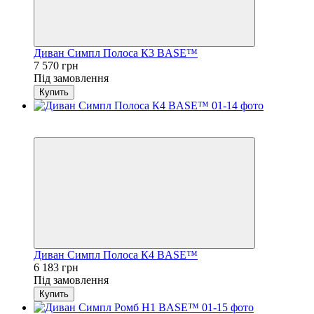
Диван Симпл Полоса К3 BASE™
7 570 грн
Під замовлення
Купить
3
4
Диван Симпл Полоса К4 BASE™
6 183 грн
Під замовлення
Купить