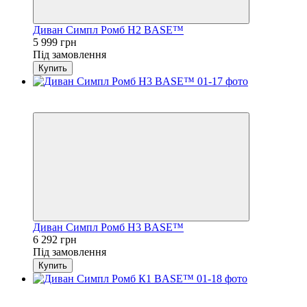
Диван Симпл Ромб H2 BASE™
5 999 грн
Під замовлення
Купить
3
4
Диван Симпл Ромб H3 BASE™
6 292 грн
Під замовлення
Купить
3
4