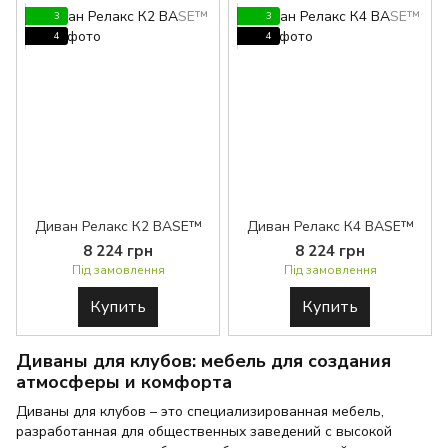
3
3
4
4
Диван Релакс К2 BASE™
Диван Релакс К4 BASE™
8 224 грн
8 224 грн
Під замовлення
Під замовлення
Купить
Купить
Диваны для клубов: мебель для создания
атмосферы и комфорта
Диваны для клубов – это специализированная мебель,
разработанная для общественных заведений с высокой