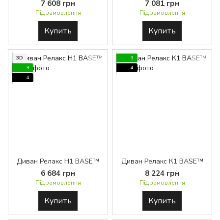
7 608 грн
7 081 грн
Під замовлення
Під замовлення
Купить
Купить
3D
3
3
4
4
Диван Релакс H1 BASE™
Диван Релакс К1 BASE™
6 684 грн
8 224 грн
Під замовлення
Під замовлення
Купить
Купить