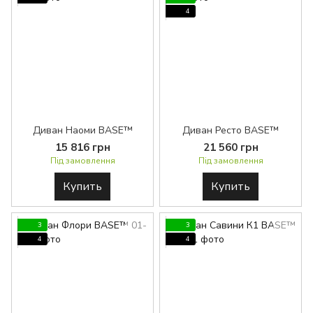
4
Диван Наоми BASE™
Диван Ресто BASE™
15 816 грн
21 560 грн
Під замовлення
Під замовлення
Купить
Купить
3
3
4
4