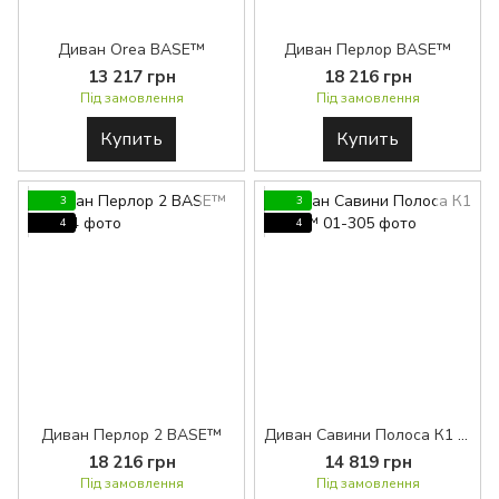
Диван Orea BASE™
Диван Перлор BASE™
13 217 грн
18 216 грн
Під замовлення
Під замовлення
Купить
Купить
3
3
4
4
Диван Перлор 2 BASE™
Диван Савини Полоса К1 BASE™
18 216 грн
14 819 грн
Під замовлення
Під замовлення