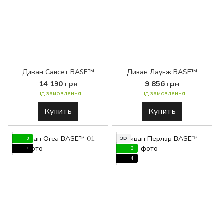
Диван Сансет BASE™
Диван Лаунж BASE™
14 190 грн
9 856 грн
Під замовлення
Під замовлення
Купить
Купить
3
3D
4
3
4