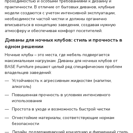
проходимостью и особыми требованиями к дизайну и
практичности. В отличие от бытовых диванов, клубные
модели создаются с учетом интенсивной эксплуатации,
необходимости частой чистки и должны органично
вписываться в концепцию заведения, создавая нужную
атмосферу и обеспечивая комфорт посетителей.
Диваны для ночных клубов: стиль и прочность в
одном решении
Ночные клубы – это места, где мебель подвергается
максимальным нагрузкам. Диваны для ночных клубов от
BASE Furniture решают целый ряд специфических проблем
владельцев заведений:
Устойчивость к агрессивным жидкостям (напитки,
алкоголь)
Повышенная прочность в условиях интенсивного
использования
Простота в уходе и возможность быстрой чистки
Огнестойкие материалы, соответствующие нормам
безопасности
Дизайн, поддерживающий концепцию и фирменный стиль