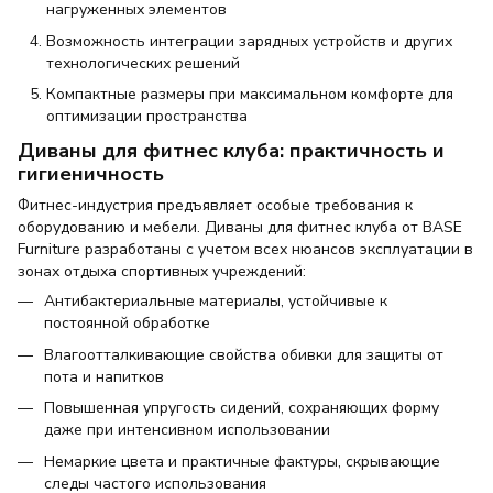
нагруженных элементов
Возможность интеграции зарядных устройств и других
технологических решений
Компактные размеры при максимальном комфорте для
оптимизации пространства
Диваны для фитнес клуба: практичность и
гигиеничность
Фитнес-индустрия предъявляет особые требования к
оборудованию и мебели. Диваны для фитнес клуба от BASE
Furniture разработаны с учетом всех нюансов эксплуатации в
зонах отдыха спортивных учреждений:
Антибактериальные материалы, устойчивые к
постоянной обработке
Влагоотталкивающие свойства обивки для защиты от
пота и напитков
Повышенная упругость сидений, сохраняющих форму
даже при интенсивном использовании
Немаркие цвета и практичные фактуры, скрывающие
следы частого использования