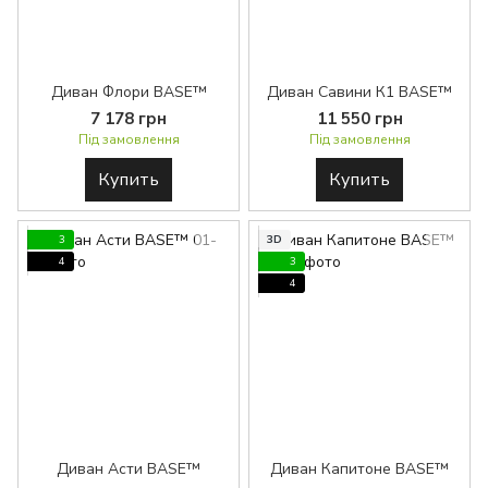
Диван Флори BASE™
Диван Савини К1 BASE™
7 178 грн
11 550 грн
Під замовлення
Під замовлення
Купить
Купить
3
3D
4
3
4
Диван Асти BASE™
Диван Капитоне BASE™