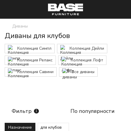
Диваны
Диваны для клубов
Коллекция Симпл
Коллекция Дейли
Коллекция Релакс
Коллекция Лофт
Коллекция Савини
Все диваны
Фильтр
По популярности
1
Назначение
для клубов