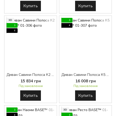
Купить
Купить
3D
3
3
4
4
Диван Савини Полоса К2 BASE™
Диван Савини Полоса К5 BASE™
15 834 грн
16 008 грн
Під замовлення
Під замовлення
Купить
Купить
3
3D
4
3