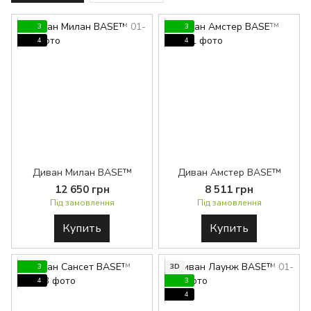
3
3
4
4
Диван Милан BASE™
Диван Амстер BASE™
12 650 грн
8 511 грн
Під замовлення
Під замовлення
Купить
Купить
3
3D
4
3
4