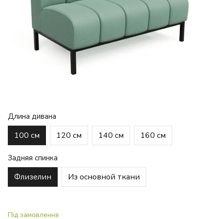
Длина дивана
100 см
120 см
140 см
160 см
Задняя спинка
Флизелин
Из основной ткани
Під замовлення