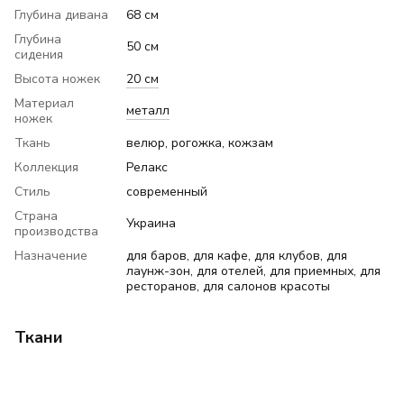
Глубина дивана
68 см
Глубина
50 см
сидения
Высота ножек
20 см
Материал
металл
ножек
Ткань
велюр, рогожка, кожзам
Коллекция
Релакс
Стиль
современный
Страна
Украина
производства
Назначение
для баров, для кафе, для клубов, для
лаунж-зон, для отелей, для приемных, для
ресторанов, для салонов красоты
Ткани