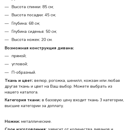
Высота спинки: 85 см;
Высота посадки: 45 см;
Глубина: 68 см;
Глубина сиденья: 50 см;
Высота ножек: 20 см.
Возможная конструкция дивана:
прямой;
угловой;
П-образный.
Ткань и цвет:
велюр, рогожка, шенилл, кожзам или любая
другая ткань и цвет на Ваш выбор. Можете выбрать из
нашего каталога.
Категория ткани:
в базовую цену входит ткань 3 категории,
высшие категории за доплату.
Ножки:
металлические.
Срок изготовления:
зависит от количества диванов и