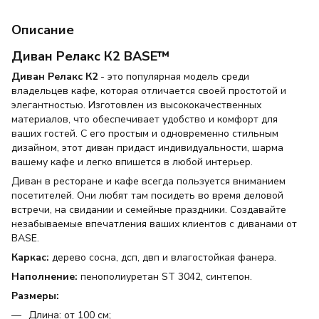
Описание
Диван Релакс К2 BASE™
Диван Релакс К2
- это популярная модель среди
владельцев кафе, которая отличается своей простотой и
элегантностью. Изготовлен из высококачественных
материалов, что обеспечивает удобство и комфорт для
ваших гостей. С его простым и одновременно стильным
дизайном, этот диван придаст индивидуальности, шарма
вашему кафе и легко впишется в любой интерьер.
Диван в ресторане и кафе всегда пользуется вниманием
посетителей. Они любят там посидеть во время деловой
встречи, на свидании и семейные праздники. Создавайте
незабываемые впечатления ваших клиентов с диванами от
BASE.
Каркас:
дерево сосна, дсп, двп и влагостойкая фанера.
Наполнение:
пенополиуретан ST 3042, синтепон.
Размеры:
Длина: от 100 см;