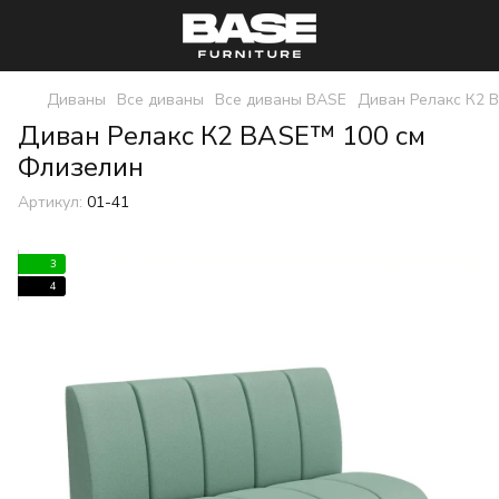
Диваны
Все диваны
Все диваны BASE
Диван Релакс К2
Диван Релакс К2 BASE™ 100 см
Флизелин
Артикул:
01-41
3
4