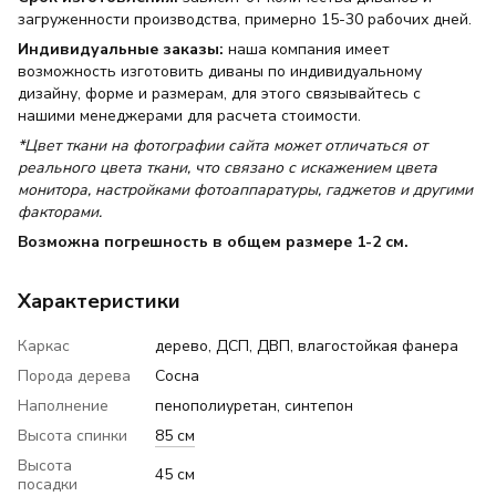
загруженности производства, примерно 15-30 рабочих дней.
Индивидуальные заказы:
наша компания имеет
возможность изготовить диваны по индивидуальному
дизайну, форме и размерам, для этого связывайтесь с
нашими менеджерами для расчета стоимости.
*Цвет ткани на фотографии сайта может отличаться от
реального цвета ткани, что связано с искажением цвета
монитора, настройками фотоаппаратуры, гаджетов и другими
факторами.
Возможна погрешность в общем размере 1-2 см.
Характеристики
Каркас
дерево, ДСП, ДВП, влагостойкая фанера
Порода дерева
Сосна
Наполнение
пенополиуретан, синтепон
Высота спинки
85 см
Высота
45 см
посадки