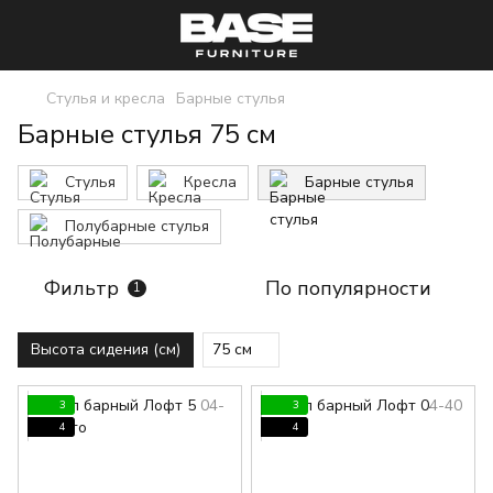
Стулья и кресла
Барные стулья
Барные стулья 75 см
Стулья
Кресла
Барные стулья
Полубарные стулья
Фильтр
По популярности
1
Высота сидения (см)
75 см
3
3
4
4