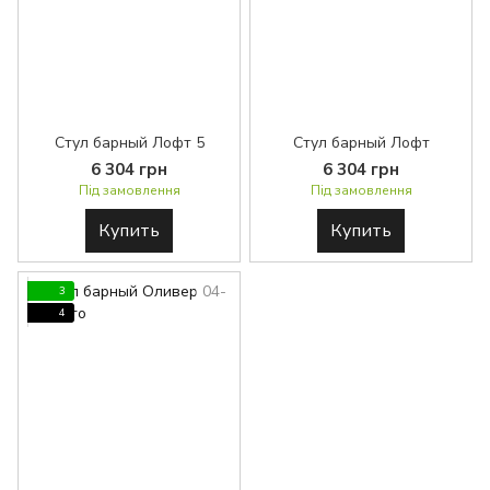
Стул барный Лофт 5
Стул барный Лофт
6 304 грн
6 304 грн
Під замовлення
Під замовлення
Купить
Купить
3
4