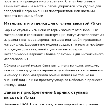
посетители проводят много времени. Стулья без спинки
занимают меньше места и легче убираются, что удобно для
заведений с ограниченным пространством или частыми
перестановками мебели.
Материалы и отделка для стульев высотой 75 см
Барные стулья 75 см цена которых зависит от выбранных
материалов и сложности конструкции, могут изготавливаться
из различных пород дерева, металла или комбинированных
материалов. Деревянные модели создают теплую атмосферу
и подходят для заведений с уютным интерьером,
металлические варианты более практичны для интенсивного
использования.
Обивка сидений может быть выполнена из кожи, экокожи,
текстиля или других материалов, устойчивых к загрязнениям
и износу. Выбор материала обивки влияет не только на
внешний вид, но и на простоту ухода за мебелью в процессе
эксплуатации.
Заказ и приобретение барных стульев
высотой 75 см
Компания BASE Furniture предлагает широкий ассортимент