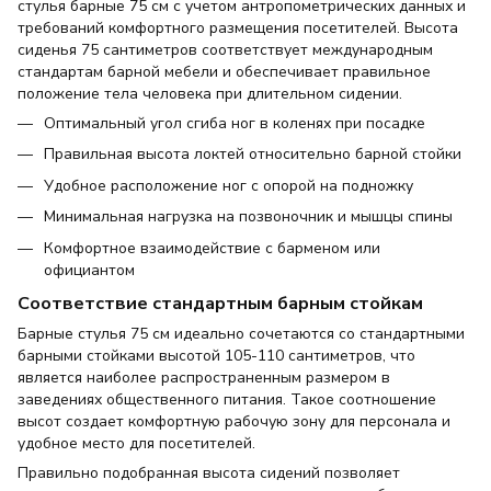
стулья барные 75 см с учетом антропометрических данных и
требований комфортного размещения посетителей. Высота
сиденья 75 сантиметров соответствует международным
стандартам барной мебели и обеспечивает правильное
положение тела человека при длительном сидении.
Оптимальный угол сгиба ног в коленях при посадке
Правильная высота локтей относительно барной стойки
Удобное расположение ног с опорой на подножку
Минимальная нагрузка на позвоночник и мышцы спины
Комфортное взаимодействие с барменом или
официантом
Соответствие стандартным барным стойкам
Барные стулья 75 см идеально сочетаются со стандартными
барными стойками высотой 105-110 сантиметров, что
является наиболее распространенным размером в
заведениях общественного питания. Такое соотношение
высот создает комфортную рабочую зону для персонала и
удобное место для посетителей.
Правильно подобранная высота сидений позволяет