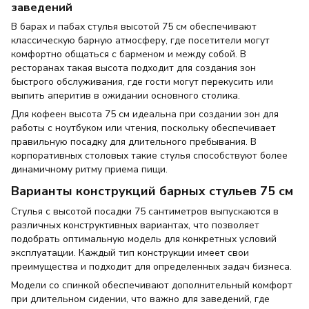
заведений
В барах и пабах стулья высотой 75 см обеспечивают
классическую барную атмосферу, где посетители могут
комфортно общаться с барменом и между собой. В
ресторанах такая высота подходит для создания зон
быстрого обслуживания, где гости могут перекусить или
выпить аперитив в ожидании основного столика.
Для кофеен высота 75 см идеальна при создании зон для
работы с ноутбуком или чтения, поскольку обеспечивает
правильную посадку для длительного пребывания. В
корпоративных столовых такие стулья способствуют более
динамичному ритму приема пищи.
Варианты конструкций барных стульев 75 см
Стулья с высотой посадки 75 сантиметров выпускаются в
различных конструктивных вариантах, что позволяет
подобрать оптимальную модель для конкретных условий
эксплуатации. Каждый тип конструкции имеет свои
преимущества и подходит для определенных задач бизнеса.
Модели со спинкой обеспечивают дополнительный комфорт
при длительном сидении, что важно для заведений, где