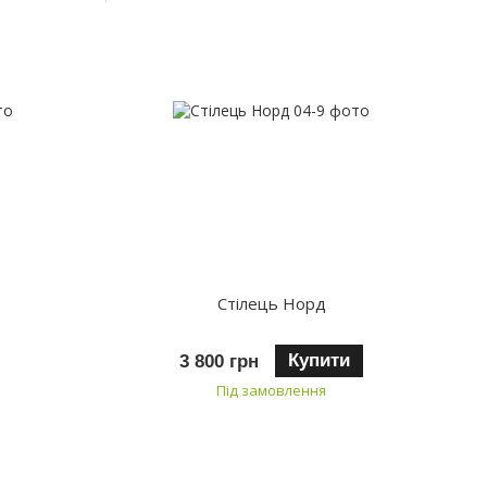
Стілець Норд
Купити
3 800 грн
Під замовлення