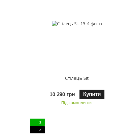
Стілець Sit
Купити
10 290 грн
Під замовлення
3
4