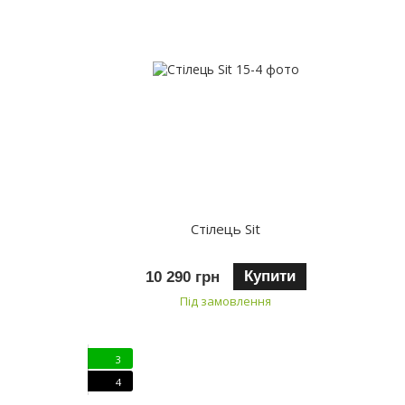
Стілець Sit
Купити
10 290 грн
Під замовлення
3
4