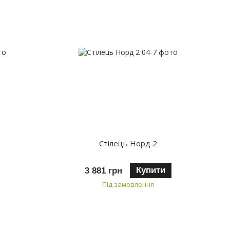
Стілець Норд 2
Купити
3 881 грн
Під замовлення