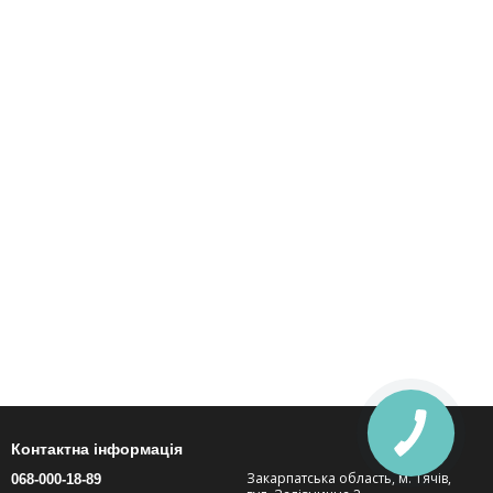
Контактна інформація
Закарпатська область, м. Тячів,
068-000-18-89