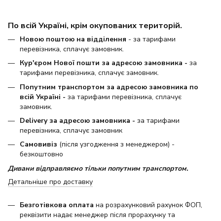
По всій Україні, крім окупованих територій.
Новою поштою на відділення
- за тарифами
перевізника, сплачує замовник.
Кур'єром Нової пошти за адресою замовника -
за
тарифами перевізника, сплачує замовник.
Попутним транспортом за адресою замовника по
всій Україні -
за тарифами перевізника, сплачує
замовник.
Delivery за адресою замовника -
за тарифами
перевізника, сплачує замовник
Самовивіз
(після узгодження з менеджером) -
безкоштовно
Дивани відправляємо тільки попутним транспортом.
Детальніше про доставку
Безготівкова оплата
на розрахунковий рахунок ФОП,
реквізити надає менеджер після прорахунку та