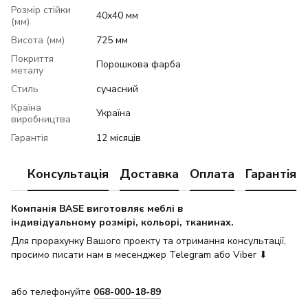
Розмір стійки
40х40 мм
(мм)
Висота (мм)
725 мм
Покриття
Порошкова фарба
металу
Стиль
сучасний
Країна
Україна
виробництва
Гарантія
12 місяців
Консультація
Доставка
Оплата
Гарантія
Компанія BASE виготовляє меблі в
індивідуальному розмірі, кольорі, тканинах.
Для прорахунку Вашого проекту та отримання консультації,
просимо писати нам в месенджер Telegram або Viber ⬇
або телефонуйте
068-000-18-89