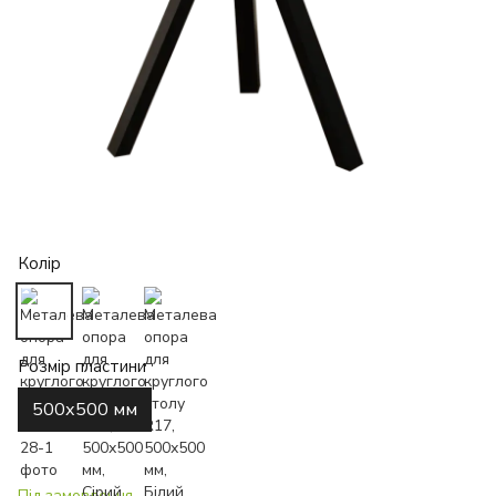
Колір
Розмір пластини
500х500 мм
Під замовлення