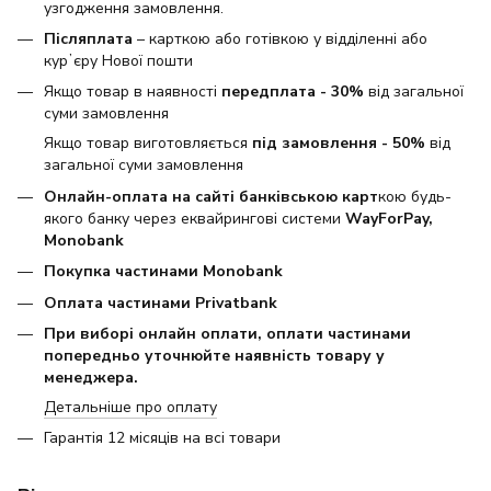
узгодження замовлення.
Післяплата
– карткою або готівкою у відділенні або
курʼєру Нової пошти
Якщо товар в наявності
передплата - 30%
від загальної
суми замовлення
Якщо товар виготовляється
під замовлення - 50%
від
загальної суми замовлення
Онлайн-оплата на сайті банківською карт
кою будь-
якого банку через еквайрингові системи
WayForPay,
Monobank
Покупка частинами Monobank
Оплата частинами Privatbank
При виборі онлайн оплати, оплати частинами
попередньо уточнюйте наявність товару у
менеджера.
Детальніше про оплату
Гарантія 12 місяців на всі товари