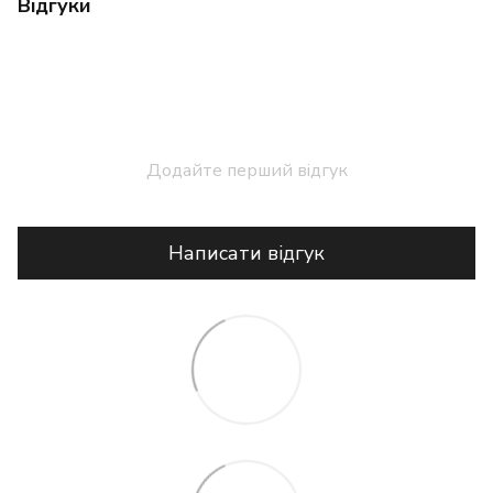
Відгуки
Додайте перший відгук
Написати відгук